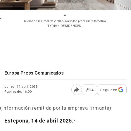
Suelos de mármol travertino, acabados premium y domótica.
- TYRIAN RESIDENCES
Europa Press Comunicados
Lunes, 14 abril 2025
IA
Seguir en
Publicado: 16:00
Abrir opciones para comp
(Información remitida por la empresa firmante)
Estepona, 14 de abril 2025.-