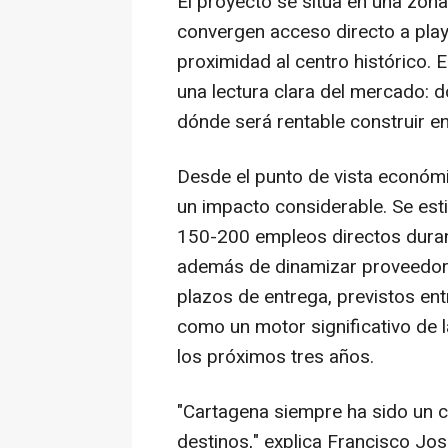
El proyecto se sitúa en una zon
convergen acceso directo a playa
proximidad al centro histórico.
una lectura clara del mercado: d
dónde será rentable construir e
Desde el punto de vista económi
un impacto considerable. Se es
150-200 empleos directos durante
además de dinamizar proveedores
plazos de entrega, previstos en
como un motor significativo de l
los próximos tres años.
"Cartagena siempre ha sido un c
destinos," explica Francisco Jo