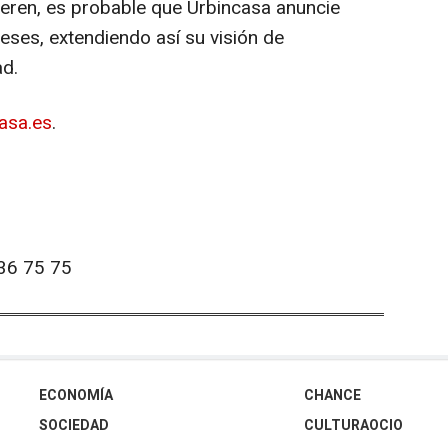
eren, es probable que Urbincasa anuncie
ses, extendiendo así su visión de
ad.
asa.es
.
36 75 75
ECONOMÍA
CHANCE
SOCIEDAD
CULTURAOCIO