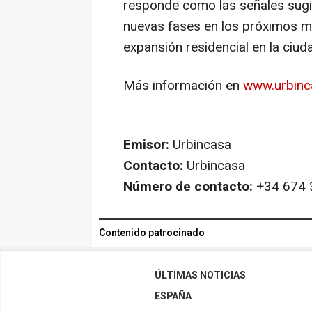
responde como las señales sugi
nuevas fases en los próximos me
expansión residencial en la ciud
Más información en
www.urbinc
Emisor:
Urbincasa
Contacto:
Urbincasa
Número de contacto:
+34 674 
Contenido patrocinado
ÚLTIMAS NOTICIAS
ESPAÑA