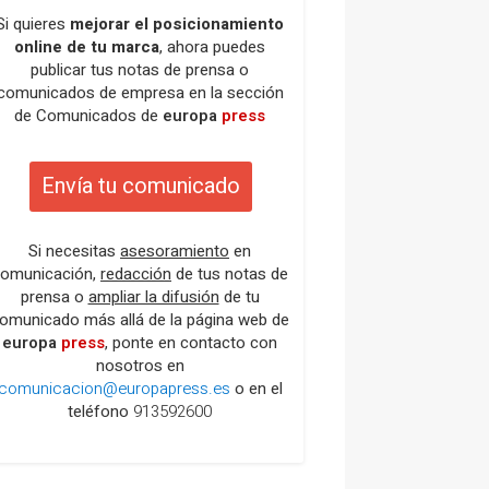
Si quieres
mejorar el posicionamiento
online de tu marca
, ahora puedes
publicar tus notas de prensa o
comunicados de empresa en la sección
de Comunicados de
europa
press
Envía tu comunicado
Si necesitas
asesoramiento
en
omunicación,
redacción
de tus notas de
prensa o
ampliar la difusión
de tu
omunicado más allá de la página web de
europa
press
, ponte en contacto con
nosotros en
comunicacion@europapress.es
o en el
teléfono
913592600