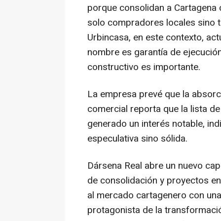
porque consolidan a Cartagena c
solo compradores locales sino t
Urbincasa, en este contexto, ac
nombre es garantía de ejecución
constructivo es importante.
La empresa prevé que la absorci
comercial reporta que la lista d
generado un interés notable, in
especulativa sino sólida.
Dársena Real abre un nuevo capít
de consolidación y proyectos en
al mercado cartagenero con una
protagonista de la transformaci