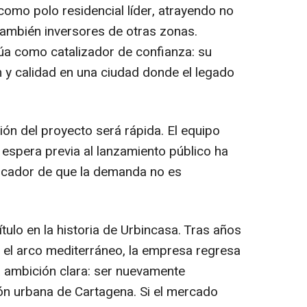
omo polo residencial líder, atrayendo no
ambién inversores de otras zonas.
túa como catalizador de confianza: su
 y calidad en una ciudad donde el legado
ón del proyecto será rápida. El equipo
e espera previa al lanzamiento público ha
dicador de que la demanda no es
ulo en la historia de Urbincasa. Tras años
 el arco mediterráneo, la empresa regresa
 ambición clara: ser nuevamente
ón urbana de Cartagena. Si el mercado