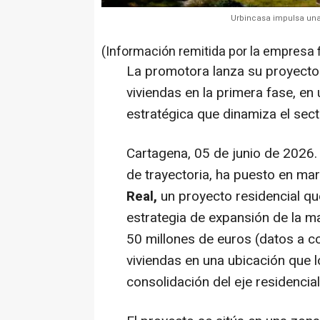
Urbincasa impulsa una
(Información remitida por la empresa 
La promotora lanza su proyect
viviendas en la primera fase, e
estratégica que dinamiza el secto
Cartagena, 05 de junio de 2026
de trayectoria, ha puesto en ma
Real,
un proyecto residencial qu
estrategia de expansión de la m
50 millones de euros (datos a co
viviendas en una ubicación que l
consolidación del eje residencial