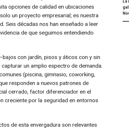
La 
sita opciones de calidad en ubicaciones
gal
No
 solo un proyecto empresarial; es nuestra
dad. Seis décadas nos han enseñado a leer
 evidencia de que seguimos entendiendo
bajos con jardín, pisos y áticos con y sin
 capturar un amplio espectro de demanda.
comunes (piscina, gimnasio, coworking,
 que responden a nuevos patrones de
ial cerrado, factor diferenciador en el
n creciente por la seguridad en entornos
ctos de esta envergadura son relevantes