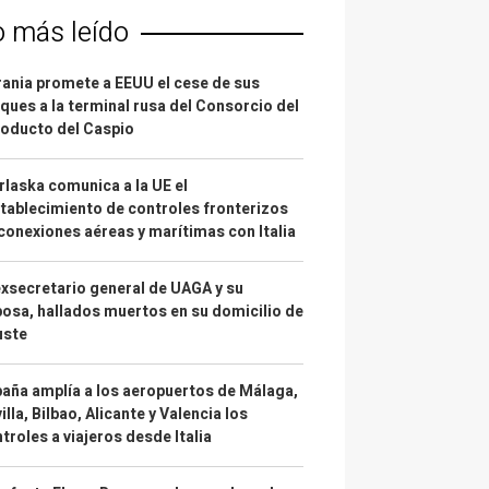
o más leído
ania promete a EEUU el cese de sus
ques a la terminal rusa del Consorcio del
oducto del Caspio
laska comunica a la UE el
tablecimiento de controles fronterizos
conexiones aéreas y marítimas con Italia
exsecretario general de UAGA y su
osa, hallados muertos en su domicilio de
uste
aña amplía a los aeropuertos de Málaga,
illa, Bilbao, Alicante y Valencia los
troles a viajeros desde Italia