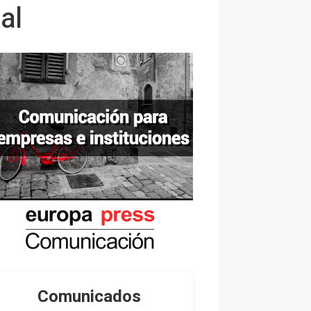
al
Comunicados