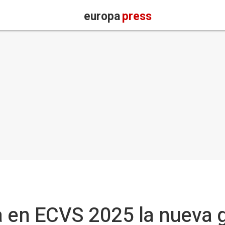
europa
press
a en ECVS 2025 la nueva 