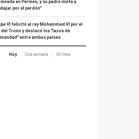
sinada en Perines, y su padre invita a
abajar por el perdón"
ipe VI felicitó al rey Mohammed VI por el
 del Trono y destacó los "lazos de
rmandad" entre ambos países
Hoy
Una semana
Un mes