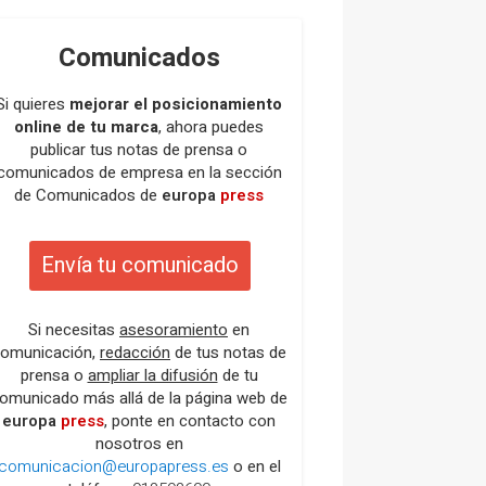
Comunicados
Si quieres
mejorar el posicionamiento
online de tu marca
, ahora puedes
publicar tus notas de prensa o
comunicados de empresa en la sección
de Comunicados de
europa
press
Envía tu comunicado
Si necesitas
asesoramiento
en
omunicación,
redacción
de tus notas de
prensa o
ampliar la difusión
de tu
omunicado más allá de la página web de
europa
press
, ponte en contacto con
nosotros en
comunicacion@europapress.es
o en el