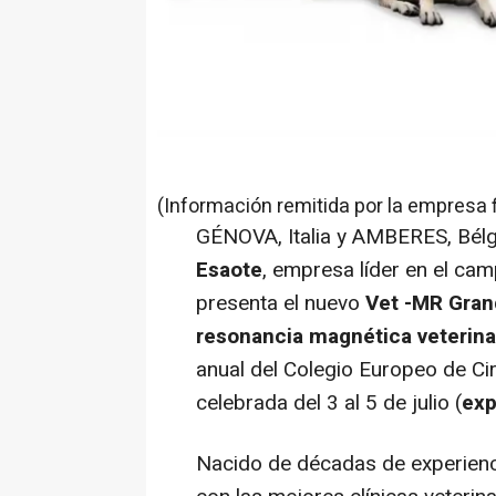
(Información remitida por la empresa 
GÉNOVA, Italia y AMBERES, Bélg
Esaote
, empresa líder en el ca
presenta el nuevo
Vet -MR
Gran
resonancia magnética veterina
anual del Colegio Europeo de Ci
celebrada del 3 al 5 de julio (
exp
Nacido de décadas de experienc