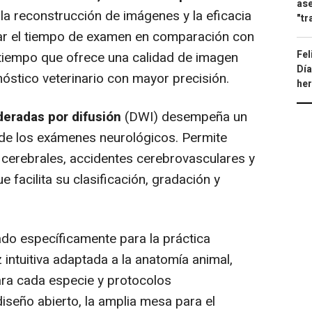
ase
la reconstrucción de imágenes y la eficacia
"tr
tar el tiempo de examen en comparación con
Fel
 tiempo que ofrece una calidad de imagen
Día
óstico veterinario con mayor precisión.
he
eradas por difusión
(DWI) desempeña un
 de los exámenes neurológicos. Permite
s cerebrales, accidentes cerebrovasculares y
 facilita su clasificación, gradación y
ado específicamente para la práctica
z intuitiva adaptada a la anatomía animal,
ara cada especie y protocolos
iseño abierto, la amplia mesa para el