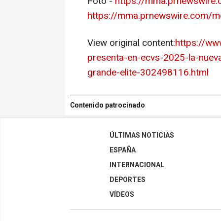
Foto -
https://mma.prnewswire.
https://mma.prnewswire.com/me
View original content:
https://ww
presenta-en-ecvs-2025-la-nueva
grande-elite-302498116.html
Contenido patrocinado
ÚLTIMAS NOTICIAS
ESPAÑA
INTERNACIONAL
DEPORTES
VÍDEOS