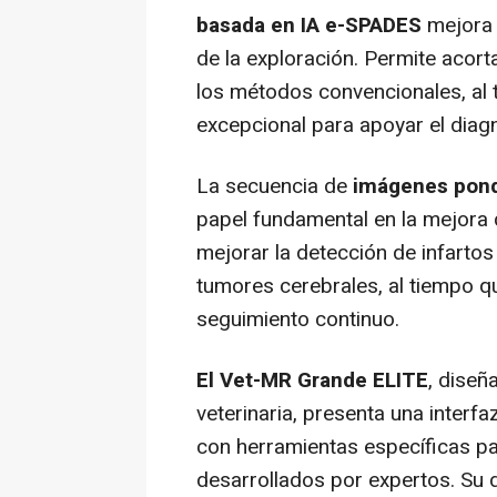
basada en IA e-SPADES
mejora 
de la exploración. Permite acor
los métodos convencionales, al
excepcional para apoyar el diagn
La secuencia de
imágenes pond
papel fundamental en la mejora
mejorar la detección de infarto
tumores cerebrales, al tiempo que
seguimiento continuo.
El Vet-MR
Grande ELITE
, diseñ
veterinaria, presenta una interfa
con herramientas específicas p
desarrollados por expertos. Su d