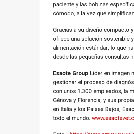
paciente y las bobinas específi
cómodo, a la vez que simplifican
Gracias a su diseño compacto y 
ofrece una solución sostenible 
alimentación estándar, lo que h
desde las pequeñas consultas ha
Esaote Group
Líder en imagen m
gestionar el proceso de diagnóst
con unos 1.300 empleados, la mit
Génova y Florencia, y sus propi
en Italia y los Países Bajos, Es
todo el mundo.
www.esaotevet.