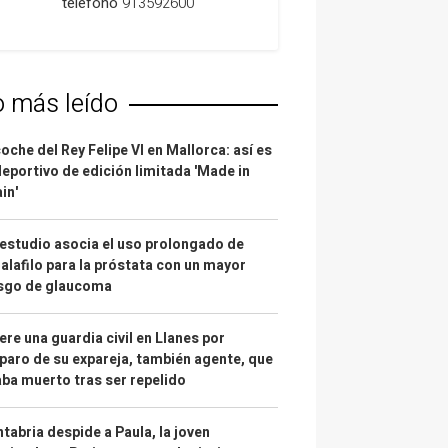
teléfono
913592600
o más leído
coche del Rey Felipe VI en Mallorca: así es
deportivo de edición limitada 'Made in
in'
estudio asocia el uso prolongado de
alafilo para la próstata con un mayor
esgo de glaucoma
re una guardia civil en Llanes por
paro de su expareja, también agente, que
ba muerto tras ser repelido
tabria despide a Paula, la joven