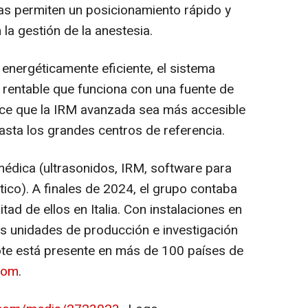
cas permiten un posicionamiento rápido y
 la gestión de la anestesia.
energéticamente eficiente, el sistema
y rentable que funciona con una fuente de
ace que la IRM avanzada sea más accesible
sta los grandes centros de referencia.
édica (ultrasonidos, IRM, software para
ico). A finales de 2024, el grupo contaba
ad de ellos en Italia. Con instalaciones en
as unidades de producción e investigación
aote está presente en más de 100 países de
com
.