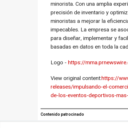
minorista. Con una amplia experien
precisión de inventario y optim
minoristas a mejorar la eficienci
impecables. La empresa se asoci
para diseñar, implementar y faci
basadas en datos en toda la cad
Logo -
https://mma.prnewswire
View original content:
https://w
releases/impulsando-el-comerci
de-los-eventos-deportivos-ma
Contenido patrocinado