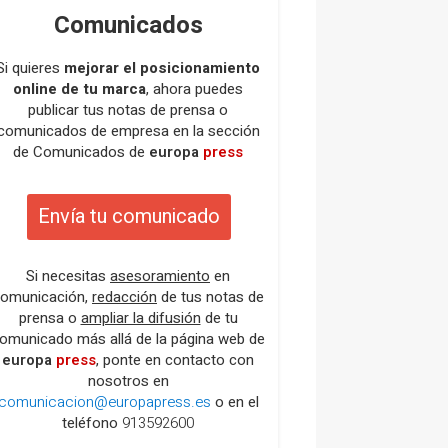
Comunicados
Si quieres
mejorar el posicionamiento
online de tu marca
, ahora puedes
publicar tus notas de prensa o
comunicados de empresa en la sección
de Comunicados de
europa
press
Envía tu comunicado
Si necesitas
asesoramiento
en
omunicación,
redacción
de tus notas de
prensa o
ampliar la difusión
de tu
omunicado más allá de la página web de
europa
press
, ponte en contacto con
nosotros en
comunicacion@europapress.es
o en el
teléfono
913592600