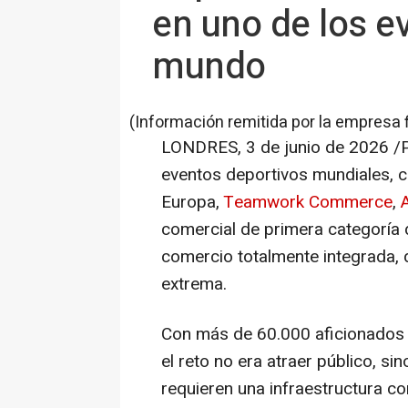
en uno de los e
mundo
(Información remitida por la empresa 
LONDRES
,
3 de junio de 2026
/P
eventos deportivos mundiales, c
Europa,
Teamwork Commerce
,
comercial de primera categoría 
comercio totalmente integrada,
extrema.
Con más de 60.000 aficionados r
el reto no era atraer público, si
requieren una infraestructura c