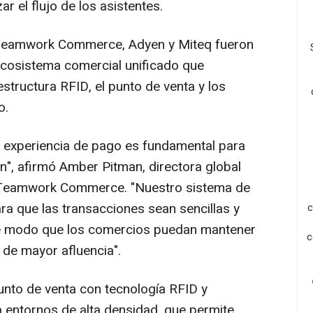
zar el flujo de los asistentes.
 Teamwork Commerce, Adyen y Miteq fueron
ecosistema comercial unificado que
aestructura RFID, el punto de venta y los
o.
a experiencia de pago es fundamental para
n", afirmó Amber Pitman, directora global
e Teamwork Commerce. "Nuestro sistema de
ra que las transacciones sean sencillas y
c
de modo que los comercios puedan mantener
c
 de mayor afluencia".
nto de venta con tecnología RFID y
a entornos de alta densidad, que permite