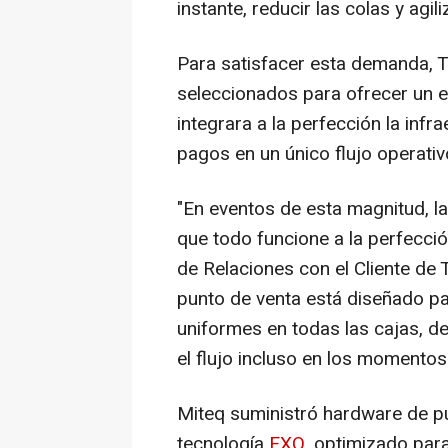
instante, reducir las colas y agili
Para satisfacer esta demanda,
seleccionados para ofrecer un 
integrara a la perfección la infr
pagos en un único flujo operativ
"En eventos de esta magnitud, l
que todo funcione a la perfecció
de Relaciones con el Cliente d
punto de venta está diseñado pa
uniformes en todas las cajas, 
el flujo incluso en los momentos
Miteq suministró hardware de pu
tecnología
EXO
, optimizado par