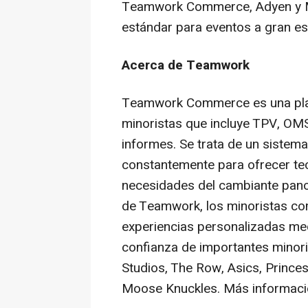
Teamwork Commerce, Adyen y Mi
estándar para eventos a gran es
Acerca de Teamwork
Teamwork Commerce es una plat
minoristas que incluye TPV, OMS,
informes. Se trata de un sistem
constantemente para ofrecer tec
necesidades del cambiante pano
de Teamwork, los minoristas co
experiencias personalizadas medi
confianza de importantes minor
Studios, The Row, Asics, Princ
Moose Knuckles. Más informac