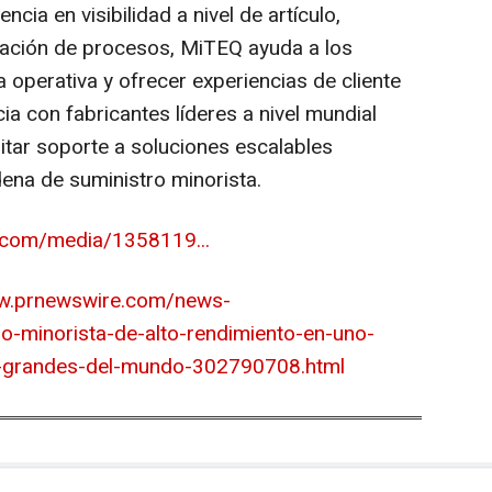
cia en visibilidad a nivel de artículo,
ización de procesos, MiTEQ ayuda a los
a operativa y ofrecer experiencias de cliente
a con fabricantes líderes a nivel mundial
litar soporte a soluciones escalables
ena de suministro minorista.
.com/media/1358119...
ww.prnewswire.com/news-
o-minorista-de-alto-rendimiento-en-uno-
s-grandes-del-mundo-302790708.html