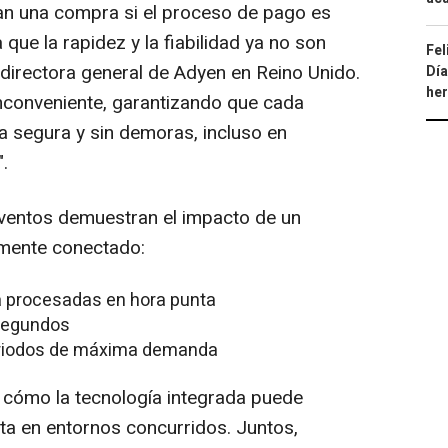
n una compra si el proceso de pago es
 que la rapidez y la fiabilidad ya no son
Fel
 directora general de Adyen en Reino Unido.
Día
he
inconveniente, garantizando que cada
 segura y sin demoras, incluso en
.
 eventos demuestran el impacto de un
lmente conectado:
a procesadas en hora punta
segundos
periodos de máxima demanda
cómo la tecnología integrada puede
ta en entornos concurridos. Juntos,