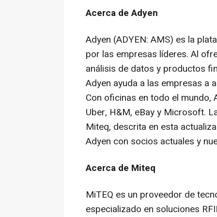
Acerca de Adyen
Adyen (ADYEN: AMS) es la plataf
por las empresas líderes. Al of
análisis de datos y productos fi
Adyen ayuda a las empresas a a
Con oficinas en todo el mundo
Uber, H&M, eBay y Microsoft. 
Miteq, descrita en esta actualiz
Adyen con socios actuales y nue
Acerca de Miteq
MiTEQ es un proveedor de tecno
especializado en soluciones RFI