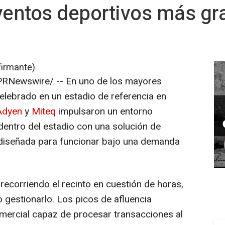
ventos deportivos más gr
firmante)
RNewswire/ -- En uno de los mayores
elebrado en un estadio de referencia en
Adyen
y
Miteq
impulsaron un entorno
dentro del estadio con una solución de
 diseñada para funcionar bajo una demanda
ecorriendo el recinto en cuestión de horas,
no gestionarlo. Los picos de afluencia
omercial capaz de procesar transacciones al