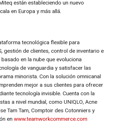
teq están estableciendo un nuevo
cala en Europa y más allá.
aforma tecnológica flexible para
 gestión de clientes, control de inventario e
a basado en la nube que evoluciona
nología de vanguardia y satisfacer las
rama minorista. Con la solución omnicanal
mprenden mejor a sus clientes para ofrecer
ante tecnología invisible. Cuenta con la
istas a nivel mundial, como UNIQLO, Acne
esse Tam Tam, Comptoir des Cotonniers y
ión en
www.teamworkcommerce.com