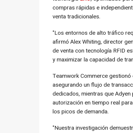
compras rápidas e independiente
venta tradicionales.
"Los entornos de alto tráfico req
afirmó Alex Whiting, director g
de venta con tecnología RFID está
y maximizar la capacidad de tra
Teamwork Commerce gestionó el 
asegurando un flujo de transac
dedicados, mientras que Adyen 
autorización en tiempo real par
los picos de demanda.
"Nuestra investigación demuestr