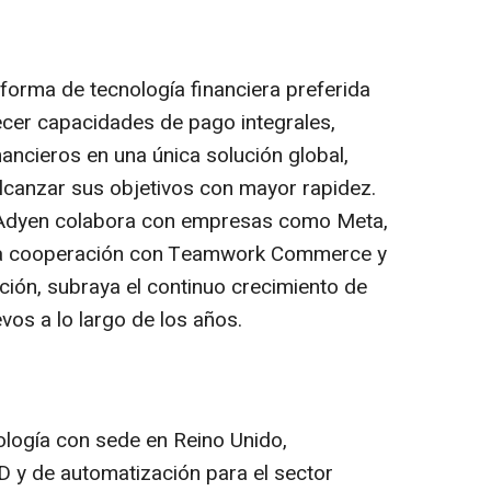
orma de tecnología financiera preferida
recer capacidades de pago integrales,
nancieros en una única solución global,
lcanzar sus objetivos con mayor rapidez.
, Adyen colabora con empresas como Meta,
La cooperación con Teamwork Commerce y
ación, subraya el continuo crecimiento de
vos a lo largo de los años.
logía con sede en Reino Unido,
D y de automatización para el sector