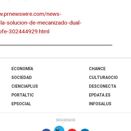
ww.prnewswire.com/news-
-la-solucion-de-mecanizado-dual-
rofe-302444929.html
ECONOMÍA
CHANCE
SOCIEDAD
CULTURAOCIO
CIENCIAPLUS
DESCONECTA
PORTALTIC
EPDATA.ES
EPSOCIAL
INFOSALUS
SÍGUENOS