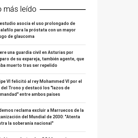
o más leído
estudio asocia el uso prolongado de
alafilo para la próstata con un mayor
esgo de glaucoma
re una guardia civil en Asturias por
paro de su expareja, también agente, que
ba muerto tras ser repelido
ipe VI felicitó al rey Mohammed VI por el
 del Trono y destacó los "lazos de
rmandad" entre ambos países
emos reclama excluir a Marruecos de la
anización del Mundial de 2030: "Atenta
tra la soberanía nacional"