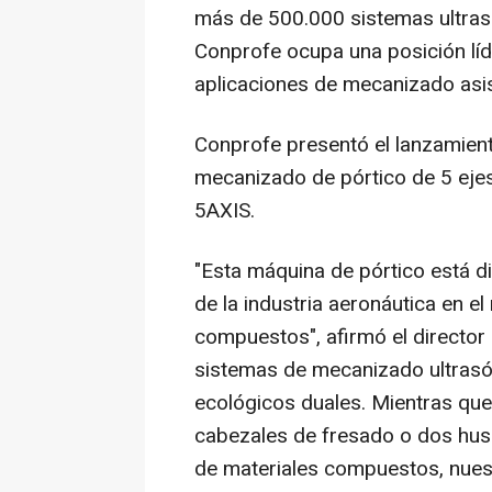
más de 500.000 sistemas ultras
Conprofe ocupa una posición líder
aplicaciones de mecanizado asis
Conprofe presentó el lanzamient
mecanizado de pórtico de 5 eje
5AXIS.
"Esta máquina de pórtico está d
de la industria aeronáutica en e
compuestos", afirmó el director
sistemas de mecanizado ultrasón
ecológicos duales. Mientras que e
cabezales de fresado o dos husil
de materiales compuestos, nue