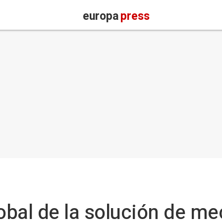
europa
press
bal de la solución de me