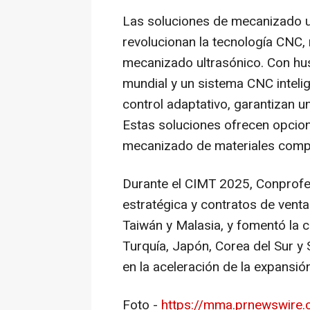
Las soluciones de mecanizado u
revolucionan la tecnología CNC,
mecanizado ultrasónico. Con husi
mundial y un sistema CNC inteli
control adaptativo, garantizan u
Estas soluciones ofrecen opcion
mecanizado de materiales comp
Durante el CIMT 2025, Conprofe
estratégica y contratos de venta
Taiwán y Malasia, y fomentó la c
Turquía, Japón,
Corea del Sur
y 
en la aceleración de la expansió
Foto -
https://mma.prnewswire.