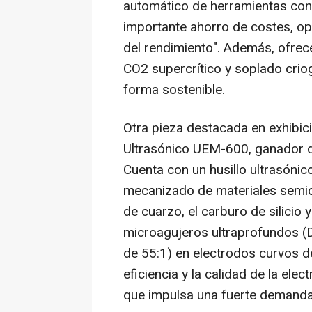
automático de herramientas con u
importante ahorro de costes, op
del rendimiento". Además, ofrec
CO2 supercrítico y soplado criog
forma sostenible.
Otra pieza destacada en exhibic
Ultrasónico UEM-600, ganador d
Cuenta con un husillo ultrasóni
mecanizado de materiales semic
de cuarzo, el carburo de silicio y
microagujeros ultraprofundos (
de 55:1) en electrodos curvos de
eficiencia y la calidad de la elec
que impulsa una fuerte demanda