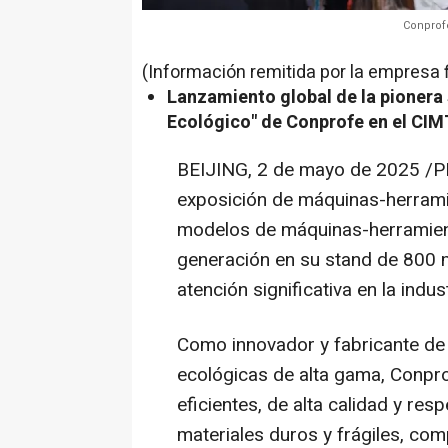
Conprof
(Información remitida por la empresa 
Lanzamiento global de la pionera
Ecológico" de Conprofe en el CIM
BEIJING
,
2 de mayo de 2025
/PR
exposición de máquinas-herrami
modelos de máquinas-herramient
generación en su stand de 800
atención significativa en la indu
Como innovador y fabricante de
ecológicas de alta gama, Conpr
eficientes, de alta calidad y re
materiales duros y frágiles, com