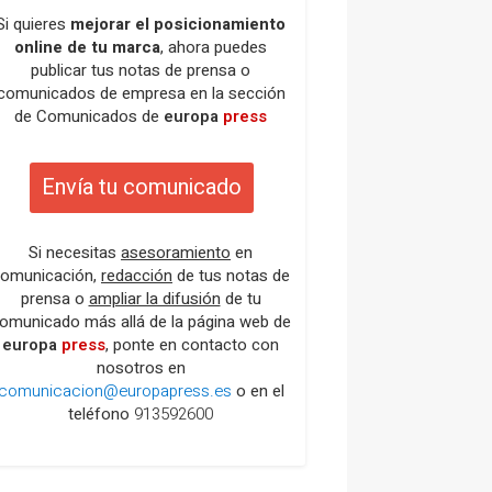
Si quieres
mejorar el posicionamiento
online de tu marca
, ahora puedes
publicar tus notas de prensa o
comunicados de empresa en la sección
de Comunicados de
europa
press
Envía tu comunicado
Si necesitas
asesoramiento
en
omunicación,
redacción
de tus notas de
prensa o
ampliar la difusión
de tu
omunicado más allá de la página web de
europa
press
, ponte en contacto con
nosotros en
comunicacion@europapress.es
o en el
teléfono
913592600