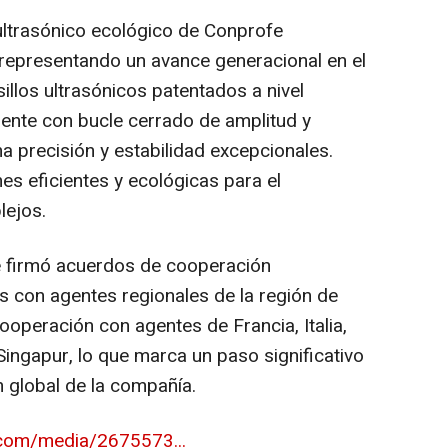
ltrasónico ecológico de Conprofe
 representando un avance generacional en el
llos ultrasónicos patentados a nivel
gente con bucle cerrado de amplitud y
na precisión y estabilidad excepcionales.
es eficientes y ecológicas para el
lejos.
 firmó acuerdos de cooperación
s con agentes regionales de la región de
ooperación con agentes de Francia, Italia,
Singapur, lo que marca un paso significativo
n global de la compañía.
com/media/2675573...