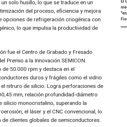
El 
n solo husillo, lo que se traduce en un
nie
timización del proceso, eficiencia y mejora
"en
e opciones de refrigeración criogénica con
Fis
énico, lo que impulsa la productividad de
ión fue el Centro de Grabado y Fresado
el Premio a la Innovación SEMICON.
co de 50.000 rpm y destaca en el
onductores duros y frágiles como el vidrio
 el nitruro de silicio. Logra perforaciones de
D0,45 mm, relación profundidad-diámetro
 silicio monocristalino, superando la
troerosión, el láser y el CNC convencional, lo
 de clientes globales de semiconductores.