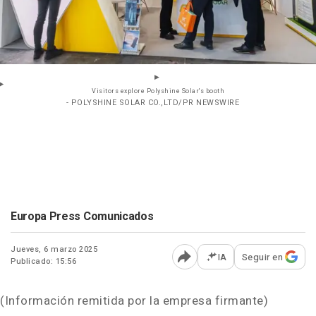
Visitors explore Polyshine Solar's booth
- POLYSHINE SOLAR CO.,LTD/PR NEWSWIRE
Europa Press Comunicados
Jueves, 6 marzo 2025
IA
Seguir en
Publicado: 15:56
Abrir opciones para comp
(Información remitida por la empresa firmante)