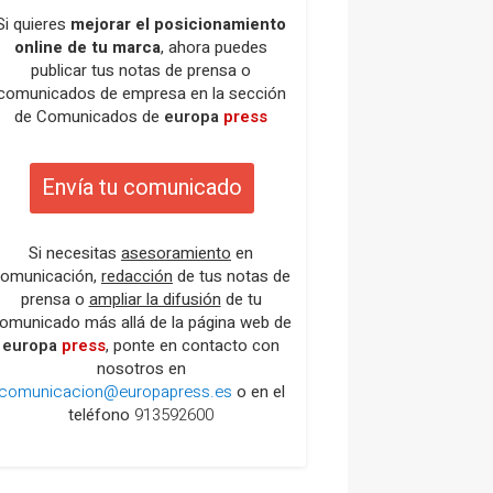
Si quieres
mejorar el posicionamiento
online de tu marca
, ahora puedes
publicar tus notas de prensa o
comunicados de empresa en la sección
de Comunicados de
europa
press
Envía tu comunicado
Si necesitas
asesoramiento
en
omunicación,
redacción
de tus notas de
prensa o
ampliar la difusión
de tu
omunicado más allá de la página web de
europa
press
, ponte en contacto con
nosotros en
comunicacion@europapress.es
o en el
teléfono
913592600