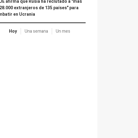
UE afirma que Rusia ha reclutado a "más
28.000 extranjeros de 135 países" para
batir en Ucrania
Hoy
Una semana
Un mes