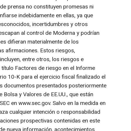
de prensa no constituyen promesas ni
nfiarse indebidamente en ellas, ya que
esconocidos, incertidumbres y otros
escapan al control de Moderna y podrían
es difieran materialmente de los
as afirmaciones. Estos riesgos,
ncluyen, entre otros, los riesgos e
 título Factores de riesgo en el Informe
 10-K para el ejercicio fiscal finalizado el
los documentos presentados posteriormente
 Bolsa y Valores de EE.UU., que están
a SEC en www.sec.gov. Salvo en la medida en
haza cualquier intención o responsabilidad
araciones prospectivas contenidas en este
e nueva información, acontecimientos