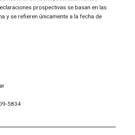
declaraciones prospectivas se basan en las
a y se refieren únicamente a la fecha de
ar
209-5834