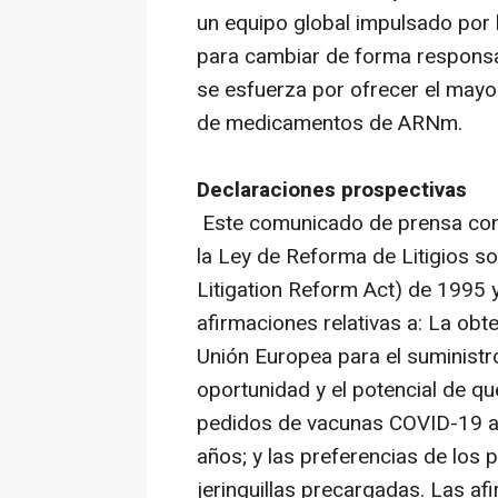
un equipo global impulsado por 
para cambiar de forma responsa
se esfuerza por ofrecer el mayo
de medicamentos de ARNm.
Declaraciones prospectivas
Este comunicado de prensa conti
la Ley de Reforma de Litigios so
Litigation Reform Act) de 1995 y
afirmaciones relativas a: La ob
Unión Europea para el suminist
oportunidad y el potencial de q
pedidos de vacunas COVID-19 a
años; y las preferencias de los 
jeringuillas precargadas. Las a