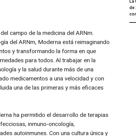
La 
de 
com
n del campo de la medicina del ARNm.
logía del ARNm, Moderna está reimaginando
tos y transformando la forma en que
medades para todos. Al trabajar en la
cnología y la salud durante más de una
lado medicamentos a una velocidad y con
cluida una de las primeras y más eficaces
na ha permitido el desarrollo de terapias
fecciosas, inmuno-oncología,
des autoinmunes. Con una cultura única y