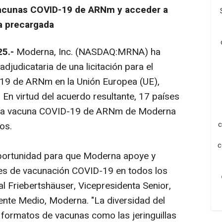
 vacunas COVID-19 de ARNm y acceder a
a precargada
5.-
Moderna, Inc. (NASDAQ:MRNA) ha
djudicataria de una licitación para el
19 de ARNm en la Unión Europea (UE),
En virtud del acuerdo resultante, 17 países
a la vacuna COVID-19 de ARNm de Moderna
c
os.
c
portunidad para que Moderna apoye y
es de vacunación COVID-19 en todos los
tal Friebertshäuser, Vicepresidenta Senior,
iente Medio, Moderna. "La diversidad del
e formatos de vacunas como las jeringuillas