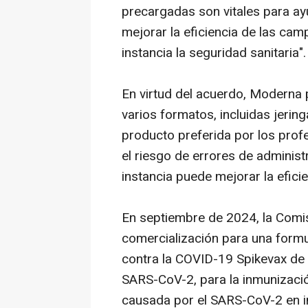
precargadas son vitales para ay
mejorar la eficiencia de las ca
instancia la seguridad sanitaria".
En virtud del acuerdo, Moderna
varios formatos, incluidas jerin
producto preferida por los profe
el riesgo de errores de administ
instancia puede mejorar la efic
En septiembre de 2024, la Comi
comercialización para una form
contra la COVID-19 Spikevax de M
SARS-CoV-2, para la inmunizació
causada por el SARS-CoV-2 en in