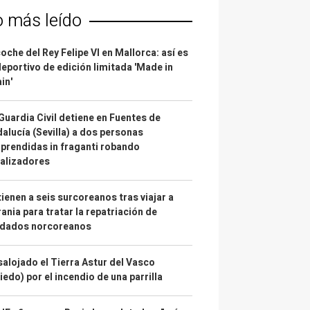
o más leído
coche del Rey Felipe VI en Mallorca: así es
deportivo de edición limitada 'Made in
in'
Guardia Civil detiene en Fuentes de
alucía (Sevilla) a dos personas
prendidas in fraganti robando
alizadores
ienen a seis surcoreanos tras viajar a
ania para tratar la repatriación de
ldados norcoreanos
alojado el Tierra Astur del Vasco
iedo) por el incendio de una parrilla