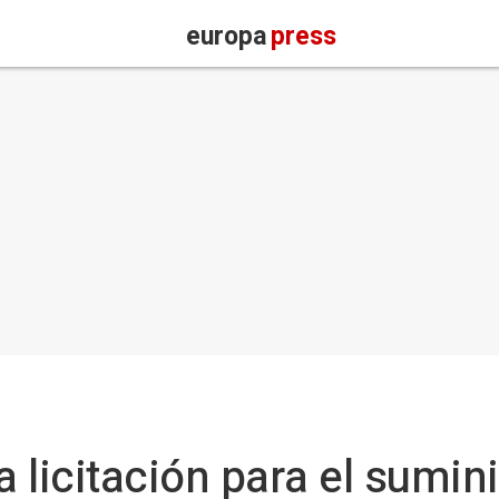
europa
press
 licitación para el sumini