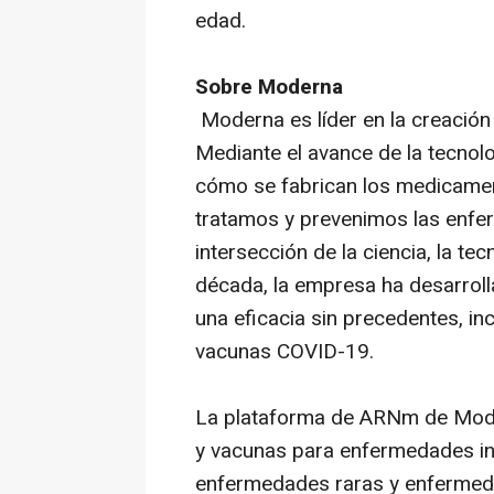
edad.
Sobre Moderna
Moderna es líder en la creació
Mediante el avance de la tecno
cómo se fabrican los medicamen
tratamos y prevenimos las enfer
intersección de la ciencia, la te
década, la empresa ha desarrol
una eficacia sin precedentes, in
vacunas COVID-19.
La plataforma de ARNm de Moder
y vacunas para enfermedades in
enfermedades raras y enfermeda