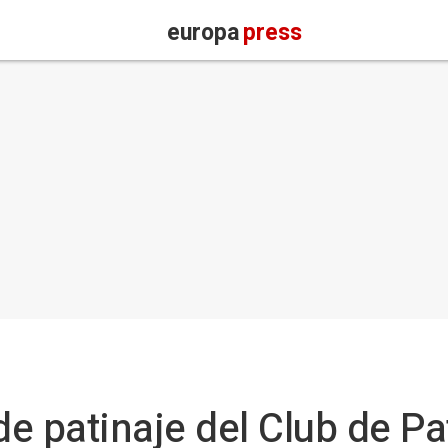
europa
press
patinaje del Club de Pat