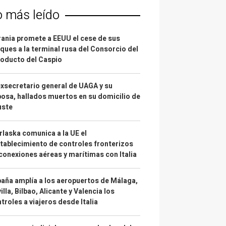
o más leído
ania promete a EEUU el cese de sus
ques a la terminal rusa del Consorcio del
oducto del Caspio
exsecretario general de UAGA y su
osa, hallados muertos en su domicilio de
uste
laska comunica a la UE el
tablecimiento de controles fronterizos
conexiones aéreas y marítimas con Italia
aña amplía a los aeropuertos de Málaga,
illa, Bilbao, Alicante y Valencia los
troles a viajeros desde Italia