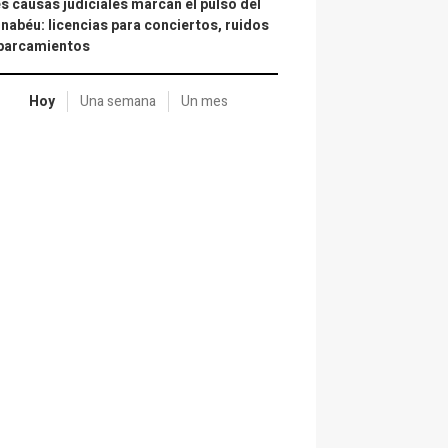
s causas judiciales marcan el pulso del
nabéu: licencias para conciertos, ruidos
aparcamientos
Hoy
Una semana
Un mes