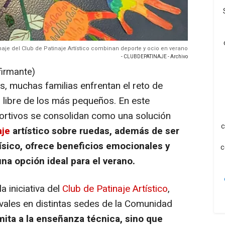
aje del Club de Patinaje Artístico combinan deporte y ocio en verano
- CLUBDEPATINAJE - Archivo
firmante)
s, muchas familias enfrentan el reto de
po libre de los más pequeños. En este
rtivos se consolidan como una solución
c
aje
artístico sobre ruedas, además de ser
físico, ofrece beneficios emocionales y
c
na opción ideal para el verano.
a iniciativa del
Club de Patinaje Artístico
,
ales en distintas sedes de la Comunidad
mita a la enseñanza técnica, sino que