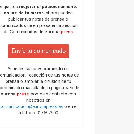
Si quieres
mejorar el posicionamiento
online de tu marca
, ahora puedes
publicar tus notas de prensa o
comunicados de empresa en la sección
de Comunicados de
europa
press
Envía tu comunicado
Si necesitas
asesoramiento
en
omunicación,
redacción
de tus notas de
prensa o
ampliar la difusión
de tu
omunicado más allá de la página web de
europa
press
, ponte en contacto con
nosotros en
comunicacion@europapress.es
o en el
teléfono
913592600