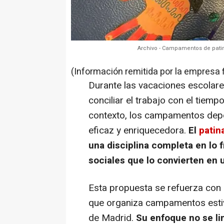
Archivo - Campamentos de patin
(Información remitida por la empresa 
Durante las vacaciones escolare
conciliar el trabajo con el tiem
contexto, los campamentos depo
eficaz y enriquecedora.
El
patin
una disciplina completa en lo 
sociales que lo convierten en u
Esta propuesta se refuerza con l
que organiza campamentos estiv
de Madrid.
Su enfoque no se li