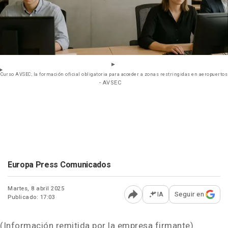
Curso AVSEC; la formación oficial obligatoria para acceder a zonas restringidas en aeropuertos
- AVSEC
Europa Press Comunicados
Martes, 8 abril 2025
IA
Seguir en
Publicado: 17:03
Abrir opciones para comp
(Información remitida por la empresa firmante)