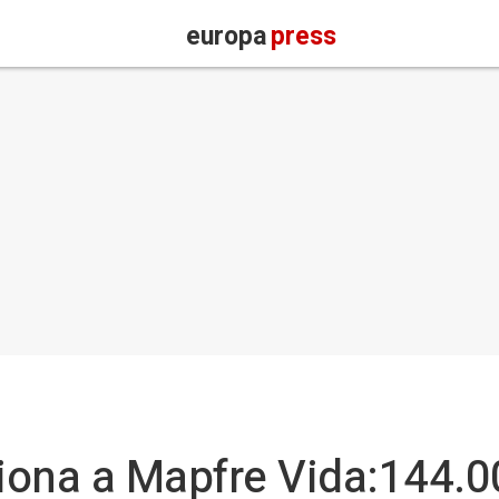
europa
press
ciona a Mapfre Vida:144.0