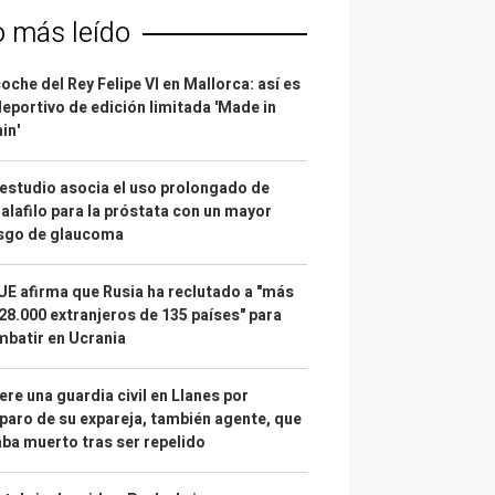
o más leído
coche del Rey Felipe VI en Mallorca: así es
deportivo de edición limitada 'Made in
in'
estudio asocia el uso prolongado de
alafilo para la próstata con un mayor
esgo de glaucoma
UE afirma que Rusia ha reclutado a "más
28.000 extranjeros de 135 países" para
batir en Ucrania
re una guardia civil en Llanes por
paro de su expareja, también agente, que
ba muerto tras ser repelido