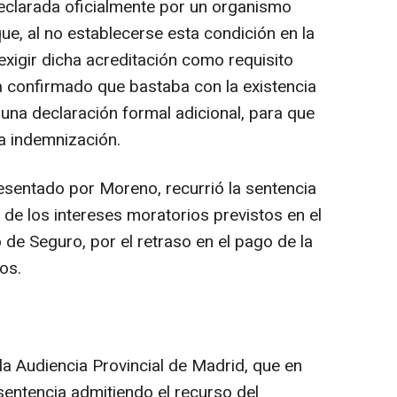
eclarada oficialmente por un organismo
e, al no establecerse esta condición en la
exigir dicha acreditación como requisito
a confirmado que bastaba con la existencia
e una declaración formal adicional, para que
la indemnización.
esentado por Moreno, recurrió la sentencia
n de los intereses moratorios previstos en el
 de Seguro, por el retraso en el pago de la
os.
la Audiencia Provincial de Madrid, que en
sentencia admitiendo el recurso del