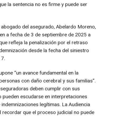
ue la sentencia no es firme y puede ser
el abogado del asegurado, Abelardo Moreno,
nden a fecha de 3 de septiembre de 2025 a
que refleja la penalización por el retraso
indemnización desde la fecha del siniestro
17.
upone “un avance fundamental en la
personas con daño cerebral y sus familias”.
aseguradoras deben cumplir con sus
 pueden escudarse en interpretaciones
e indemnizaciones legítimas. La Audiencia
l recordar que el proceso judicial no puede