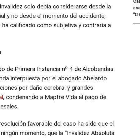
Can
invalidez solo debía considerarse desde la
ase
"tr
ial y no desde el momento del accidente,
l ha calificado como subjetiva y contraria a
a
do de Primera Instancia nº 4 de Alcobendas
nda interpuesta por el abogado Abelardo
aciones por daño cerebral y grandes
al
, condenando a Mapfre Vida al pago de
esales.
resolución favorable del caso ha sido que el
n ningún momento, que la “Invalidez Absoluta