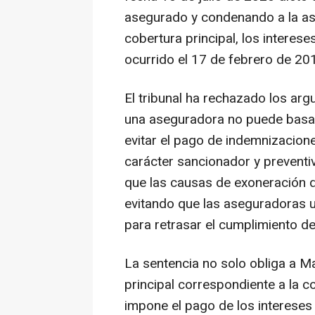
asegurado y condenando a la as
cobertura principal, los interese
ocurrido el 17 de febrero de 20
El tribunal ha rechazado los a
una aseguradora no puede basar
evitar el pago de indemnizacione
carácter sancionador y preventi
que las causas de exoneración d
evitando que las aseguradoras u
para retrasar el cumplimiento de
La sentencia no solo obliga a M
principal correspondiente a la c
impone el pago de los intereses 