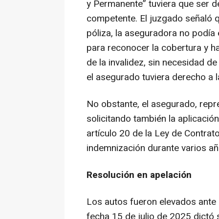
y Permanente” tuviera que ser d
competente. El juzgado señaló qu
póliza, la aseguradora no podía 
para reconocer la cobertura y h
de la invalidez, sin necesidad d
el asegurado tuviera derecho a 
No obstante, el asegurado, repr
solicitando también la aplicació
artículo 20 de la Ley de Contrato
indemnización durante varios añ
Resolución en apelación
Los autos fueron elevados ante 
fecha 15 de julio de 2025 dictó 