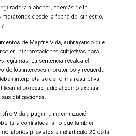
eguradora a abonar, además de la
s moratorios desde la fecha del siniestro,
17.
rgumentos de Mapfre Vida, subrayando que
se en interpretaciones subjetivas para
s legítimas. La sentencia recalca el
vo de los intereses moratorios y recuerda
eben interpretarse de forma restrictiva,
tilicen el proceso judicial como excusa
 sus obligaciones.
apfre Vida a pagar la indemnización
obertura contratada, sino que también
moratorios previstos en el artículo 20 de la