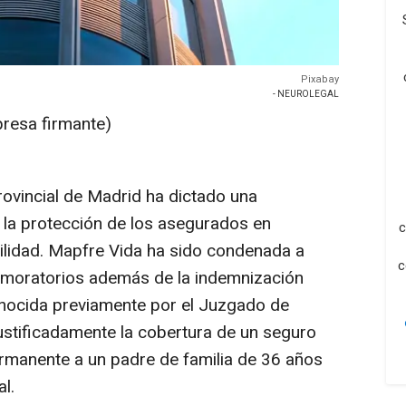
Pixabay
- NEUROLEGAL
presa firmante)
rovincial de Madrid ha dictado una
 la protección de los asegurados en
c
bilidad. Mapfre Vida ha sido condenada a
c
 moratorios además de la indemnización
onocida previamente por el Juzgado de
justificadamente la cobertura de un seguro
permanente a un padre de familia de 36 años
l.