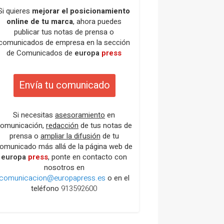
Si quieres
mejorar el posicionamiento
online de tu marca
, ahora puedes
publicar tus notas de prensa o
comunicados de empresa en la sección
de Comunicados de
europa
press
Envía tu comunicado
Si necesitas
asesoramiento
en
omunicación,
redacción
de tus notas de
prensa o
ampliar la difusión
de tu
omunicado más allá de la página web de
europa
press
, ponte en contacto con
nosotros en
comunicacion@europapress.es
o en el
teléfono
913592600