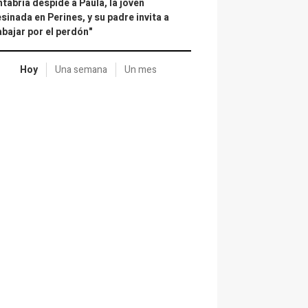
tabria despide a Paula, la joven
sinada en Perines, y su padre invita a
abajar por el perdón"
Hoy
Una semana
Un mes