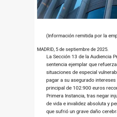
(Información remitida por la em
MADRID, 5 de septiembre de 2025.
La Sección 13 de la Audiencia P
sentencia ejemplar que refuerza
situaciones de especial vulnera
pagar a su asegurado intereses
principal de 102.900 euros rec
Primera Instancia, tras negar in
de vida e invalidez absoluta y 
que sufrió un grave daño cerebra