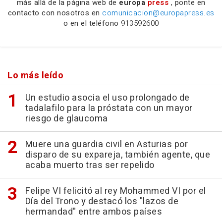
más allá de la página web de
europa
press
, ponte en
contacto con nosotros en
comunicacion@europapress.es
o en el teléfono
913592600
Lo más leído
Un estudio asocia el uso prolongado de
tadalafilo para la próstata con un mayor
riesgo de glaucoma
Muere una guardia civil en Asturias por
disparo de su expareja, también agente, que
acaba muerto tras ser repelido
Felipe VI felicitó al rey Mohammed VI por el
Día del Trono y destacó los "lazos de
hermandad" entre ambos países