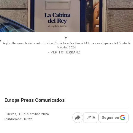
Pepito Herranz, la única administración de lotería abierta 24 horas en vísperas del Gordo de
Navidad 2024
- PEPITO HERRANZ
Europa Press Comunicados
Jueves, 19 diciembre 2024
IA
Seguir en
Publicado: 16:22
Abrir opciones para comp