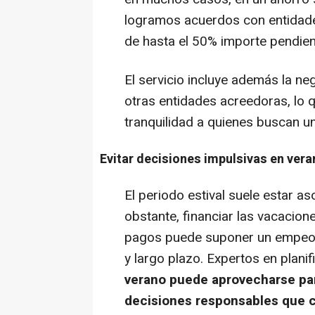
logramos acuerdos con entidade
de hasta el 50% importe pendie
El servicio incluye además la ne
otras entidades acreedoras, lo 
tranquilidad a quienes buscan una
Evitar decisiones impulsivas en vera
El periodo estival suele estar as
obstante, financiar las vacacion
pagos puede suponer un empeora
y largo plazo. Expertos en plan
verano puede aprovecharse par
decisiones responsables que c