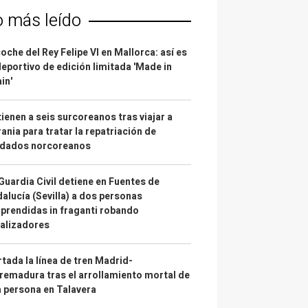
o más leído
coche del Rey Felipe VI en Mallorca: así es
deportivo de edición limitada 'Made in
in'
ienen a seis surcoreanos tras viajar a
ania para tratar la repatriación de
ldados norcoreanos
Guardia Civil detiene en Fuentes de
alucía (Sevilla) a dos personas
prendidas in fraganti robando
alizadores
tada la línea de tren Madrid-
remadura tras el arrollamiento mortal de
 persona en Talavera