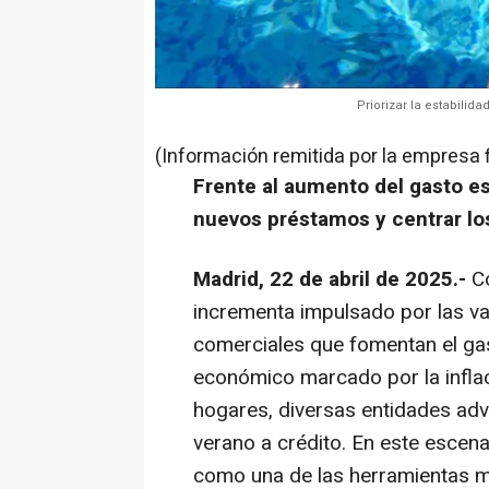
Priorizar la estabilid
(Información remitida por la empresa 
Frente al aumento del gasto est
nuevos préstamos y centrar lo
Madrid, 22 de abril de 2025.-
C
incrementa impulsado por las va
comerciales que fomentan el gas
económico marcado por la infl
hogares, diversas entidades advi
verano a crédito. En este escena
como una de las herramientas má