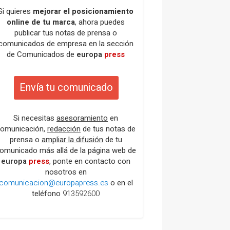
Si quieres
mejorar el posicionamiento
online de tu marca
, ahora puedes
publicar tus notas de prensa o
comunicados de empresa en la sección
de Comunicados de
europa
press
Envía tu comunicado
Si necesitas
asesoramiento
en
omunicación,
redacción
de tus notas de
prensa o
ampliar la difusión
de tu
omunicado más allá de la página web de
europa
press
, ponte en contacto con
nosotros en
comunicacion@europapress.es
o en el
teléfono
913592600