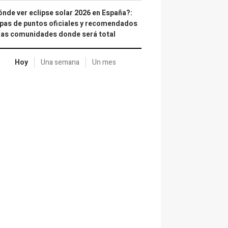
nde ver eclipse solar 2026 en España?:
as de puntos oficiales y recomendados
las comunidades donde será total
Hoy
Una semana
Un mes