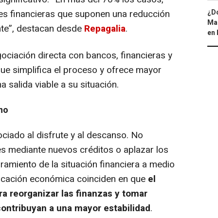
¿Dó
s financieras que suponen una reducción
Map
nte
”, destacan desde
Repagalia
.
en 
gociación directa con bancos, financieras y
que simplifica el proceso y ofrece mayor
 salida viable a su situación.
no
ociado al disfrute y al descanso. No
es mediante nuevos créditos o aplazar los
miento de la situación financiera a medio
ificación económica coinciden en que
el
a reorganizar las finanzas y tomar
ontribuyan a una mayor estabilidad
.