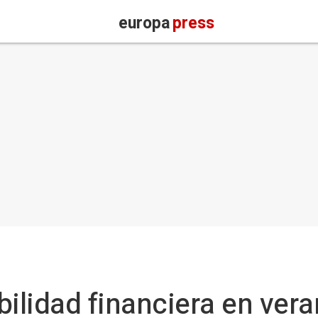
europa
press
abilidad financiera en vera