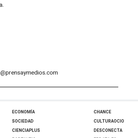
a.
os@prensaymedios.com
ECONOMÍA
CHANCE
SOCIEDAD
CULTURAOCIO
CIENCIAPLUS
DESCONECTA