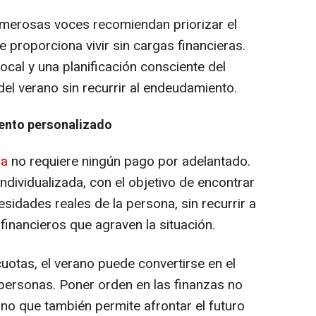
umerosas voces recomiendan priorizar el
 proporciona vivir sin cargas financieras.
ocal y una planificación consciente del
del verano sin recurrir al endeudamiento.
iento personalizado
ia
no requiere ningún pago por adelantado.
dividualizada, con el objetivo de encontrar
sidades reales de la persona, sin recurrir a
inancieros que agraven la situación.
uotas, el verano puede convertirse en el
personas. Poner orden en las finanzas no
sino que también permite afrontar el futuro