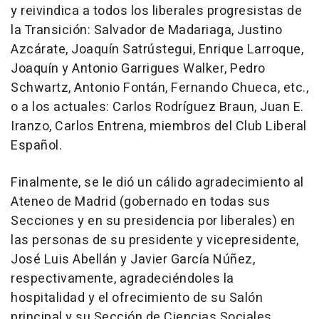
y reivindica a todos los liberales progresistas de
la Transición: Salvador de Madariaga, Justino
Azcárate, Joaquín Satrústegui, Enrique Larroque,
Joaquín y Antonio Garrigues Walker, Pedro
Schwartz, Antonio Fontán, Fernando Chueca, etc.,
o a los actuales: Carlos Rodríguez Braun, Juan E.
Iranzo, Carlos Entrena, miembros del Club Liberal
Español.
Finalmente, se le dió un cálido agradecimiento al
Ateneo de Madrid (gobernado en todas sus
Secciones y en su presidencia por liberales) en
las personas de su presidente y vicepresidente,
José Luis Abellán y Javier García Núñez,
respectivamente, agradeciéndoles la
hospitalidad y el ofrecimiento de su Salón
principal y su Sección de Ciencias Sociales.