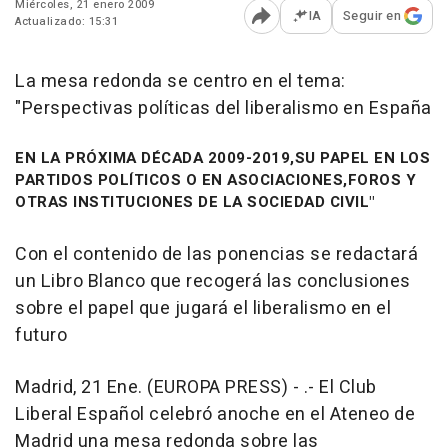
Miércoles, 21 enero 2009
IA
Seguir en
Actualizado: 15:31
Abrir opciones para comp
La mesa redonda se centro en el tema:
"Perspectivas políticas del liberalismo en España
EN LA PRÓXIMA DÉCADA 2009-2019,SU PAPEL EN LOS
PARTIDOS POLÍTICOS O EN ASOCIACIONES,FOROS Y
OTRAS INSTITUCIONES DE LA SOCIEDAD CIVIL"
Con el contenido de las ponencias se redactará
un Libro Blanco que recogerá las conclusiones
sobre el papel que jugará el liberalismo en el
futuro
Madrid, 21 Ene. (EUROPA PRESS) - .- El Club
Liberal Español celebró anoche en el Ateneo de
Madrid una mesa redonda sobre las