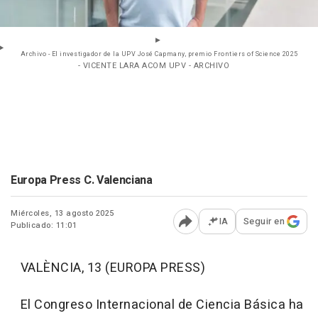
Archivo - El investigador de la UPV José Capmany, premio Frontiers of Science 2025
- VICENTE LARA ACOM UPV - ARCHIVO
Europa Press C. Valenciana
Miércoles, 13 agosto 2025
IA
Seguir en
Publicado: 11:01
Abrir opciones para comp
VALÈNCIA, 13 (EUROPA PRESS)
El Congreso Internacional de Ciencia Básica ha