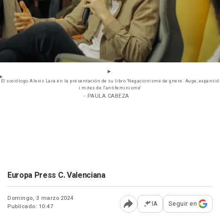
El sociólogo Alexis Lara en la presentación de su libro 'Negacionisme de gnere. Auge, expansió
i mites de l'antifeminisme'
- PAULA CABEZA
Europa Press C. Valenciana
Domingo, 3 marzo 2024
IA
Seguir en
Publicado: 10:47
Abrir opciones para comp