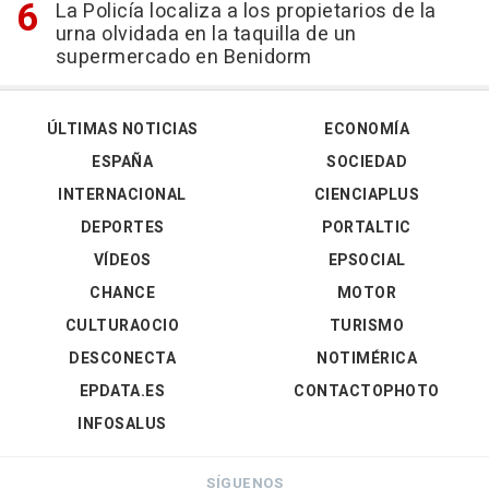
La Policía localiza a los propietarios de la
urna olvidada en la taquilla de un
supermercado en Benidorm
ÚLTIMAS NOTICIAS
ECONOMÍA
ESPAÑA
SOCIEDAD
INTERNACIONAL
CIENCIAPLUS
DEPORTES
PORTALTIC
VÍDEOS
EPSOCIAL
CHANCE
MOTOR
CULTURAOCIO
TURISMO
DESCONECTA
NOTIMÉRICA
EPDATA.ES
CONTACTOPHOTO
INFOSALUS
SÍGUENOS