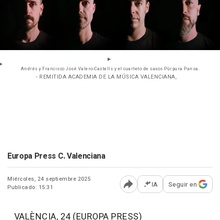
Andrés y Francisco José Valero-Castells y el cuarteto de saxos Púrpura Pansa.
- REMITIDA ACADEMIA DE LA MÚSICA VALENCIANA,
Europa Press C. Valenciana
Miércoles, 24 septiembre 2025
IA
Seguir en
Publicado: 15:31
Abrir opciones para comp
VALÈNCIA, 24 (EUROPA PRESS)