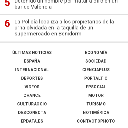
Detenido un hombre por matar a otro en un
bar de València
La Policía localiza a los propietarios de la
urna olvidada en la taquilla de un
supermercado en Benidorm
ÚLTIMAS NOTICIAS
ECONOMÍA
ESPAÑA
SOCIEDAD
INTERNACIONAL
CIENCIAPLUS
DEPORTES
PORTALTIC
VÍDEOS
EPSOCIAL
CHANCE
MOTOR
CULTURAOCIO
TURISMO
DESCONECTA
NOTIMÉRICA
EPDATA.ES
CONTACTOPHOTO