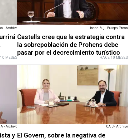
s - Archivo
Isaac Buj - Europa Press
urrirá
Castells cree que la estrategia contra
a
la sobrepoblación de Prohens debe
pasar por el decrecimiento turístico
10 MESES
HACE 10 MESES
 - Archivo
CAIB - Archivo
sta y
El Govern, sobre la negativa de