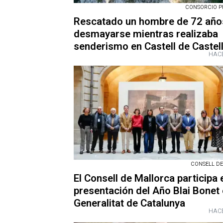
CONSORCIO P
Rescatado un hombre de 72 año
desmayarse mientras realizaba
senderismo en Castell de Castel
HACE
CONSELL D
El Consell de Mallorca participa 
presentación del Año Blai Bonet 
Generalitat de Catalunya
HACE