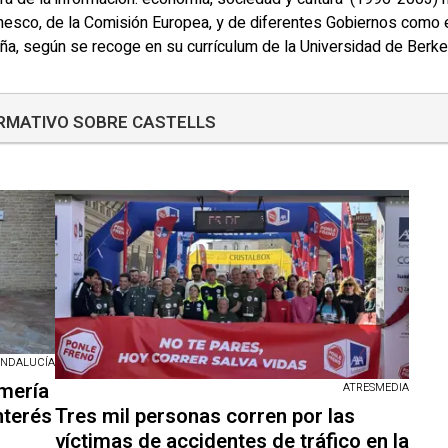
esco, de la Comisión Europea, y de diferentes Gobiernos como e
spaña, según se recoge en su currículum de la Universidad de Ber
ORMATIVO SOBRE CASTELLS
ANDALUCÍA
omería
ATRESMEDIA
nterés
Tres mil personas corren por las
víctimas de accidentes de tráfico en la