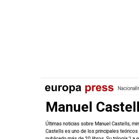
Nacional
I
Manuel Castell
Últimas noticias sobre Manuel Castells, min
Castells es uno de los principales teóricos
publicado más de 20 libros. Su trilogía 'La 