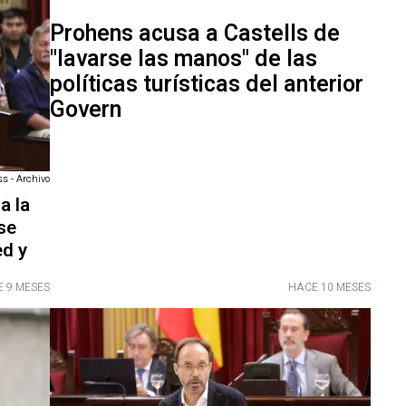
Prohens acusa a Castells de
"lavarse las manos" de las
políticas turísticas del anterior
Govern
ss - Archivo
a la
se
ed y
 9 MESES
HACE 10 MESES