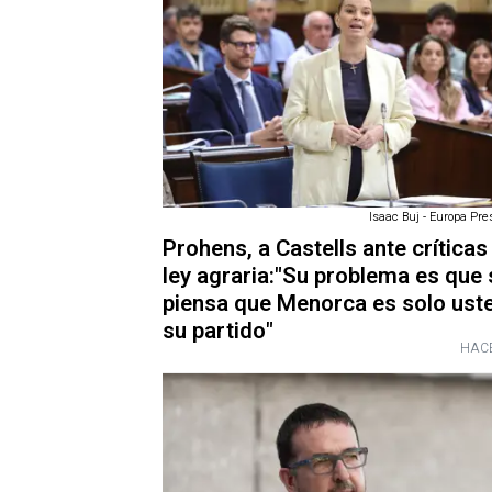
Isaac Buj - Europa Pre
Prohens, a Castells ante críticas 
ley agraria:"Su problema es que 
piensa que Menorca es solo ust
su partido"
HACE