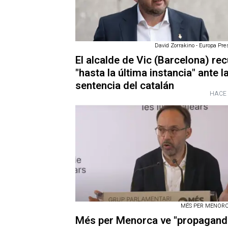
David Zorrakino - Europa Pres
El alcalde de Vic (Barcelona) rec
"hasta la última instancia" ante l
sentencia del catalán
HACE 
MÉS PER MENORCA
Més per Menorca ve "propagandi