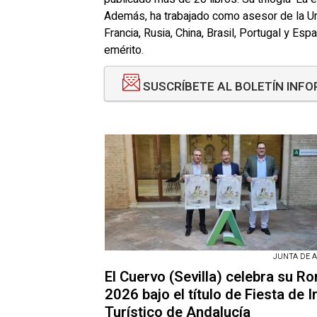
Además, ha trabajado como asesor de la Un
Francia, Rusia, China, Brasil, Portugal y E
emérito.
SUSCRÍBETE AL BOLETÍN INF
JUNTA DE 
El Cuervo (Sevilla) celebra su R
2026 bajo el título de Fiesta de I
Turístico de Andalucía