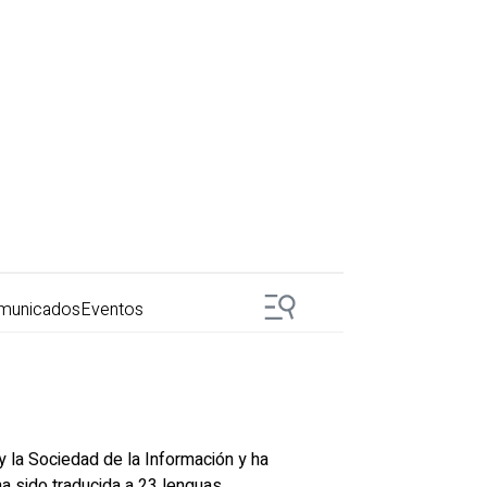
municados
Eventos
y la Sociedad de la Información y ha
ha sido traducida a 23 lenguas.