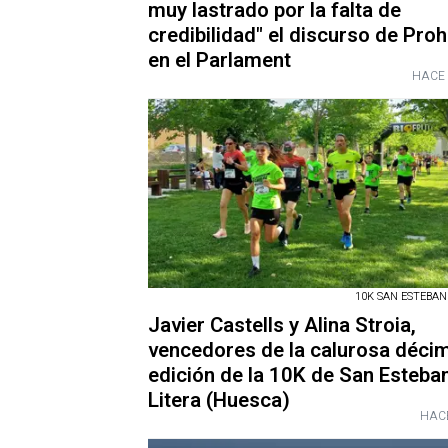
muy lastrado por la falta de
credibilidad" el discurso de Pro
en el Parlament
HACE 
10K SAN ESTEBAN
Javier Castells y Alina Stroia,
vencedores de la calurosa déci
edición de la 10K de San Esteba
Litera (Huesca)
HAC