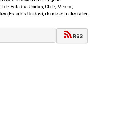
l de Estados Unidos, Chile, México,
keley (Estados Unidos), donde es catedrático
RSS