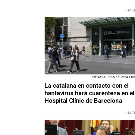
HACE
LORENA SOPENA / Europa Press
La catalana en contacto con el
hantavirus hará cuarentena en el
Hospital Clínic de Barcelona
HACE