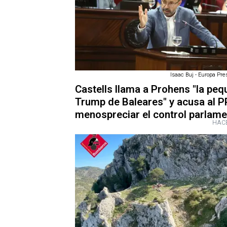
Isaac Buj - Europa Pre
Castells llama a Prohens "la pe
Trump de Baleares" y acusa al P
menospreciar el control parlame
HACE