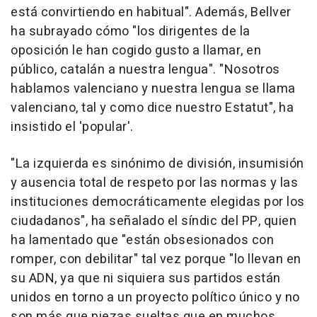
está convirtiendo en habitual". Además, Bellver
ha subrayado cómo "los dirigentes de la
oposición le han cogido gusto a llamar, en
público, catalán a nuestra lengua". "Nosotros
hablamos valenciano y nuestra lengua se llama
valenciano, tal y como dice nuestro Estatut", ha
insistido el 'popular'.
"La izquierda es sinónimo de división, insumisión
y ausencia total de respeto por las normas y las
instituciones democráticamente elegidas por los
ciudadanos", ha señalado el síndic del PP, quien
ha lamentado que "están obsesionados con
romper, con debilitar" tal vez porque "lo llevan en
su ADN, ya que ni siquiera sus partidos están
unidos en torno a un proyecto político único y no
son más que piezas sueltas que en muchos