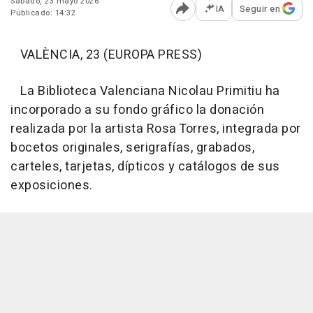
Sábado, 23 mayo 2026
IA
Seguir en
Publicado: 14:32
Abrir opciones para comp
VALÈNCIA, 23 (EUROPA PRESS)
La Biblioteca Valenciana Nicolau Primitiu ha
incorporado a su fondo gráfico la donación
realizada por la artista Rosa Torres, integrada por
bocetos originales, serigrafías, grabados,
carteles, tarjetas, dípticos y catálogos de sus
exposiciones.