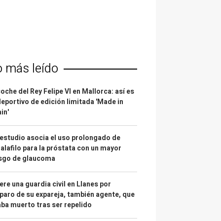
o más leído
coche del Rey Felipe VI en Mallorca: así es
deportivo de edición limitada 'Made in
in'
estudio asocia el uso prolongado de
alafilo para la próstata con un mayor
esgo de glaucoma
re una guardia civil en Llanes por
paro de su expareja, también agente, que
ba muerto tras ser repelido