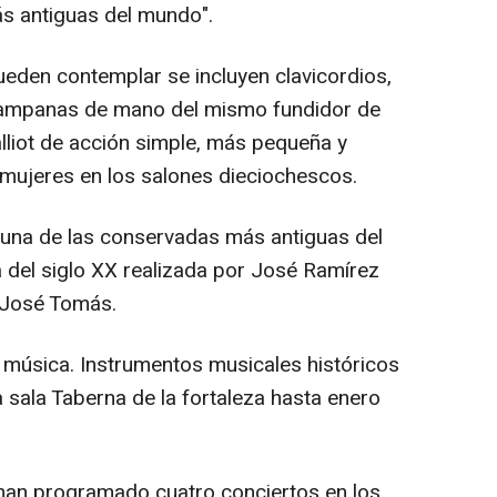
s antiguas del mundo".
ueden contemplar se incluyen clavicordios,
, campanas de mano del mismo fundidor de
lliot de acción simple, más pequeña y
mujeres en los salones dieciochescos.
a una de las conservadas más antiguas del
 del siglo XX realizada por José Ramírez
 José Tomás.
a música. Instrumentos musicales históricos
la sala Taberna de la fortaleza hasta enero
han programado cuatro conciertos en los