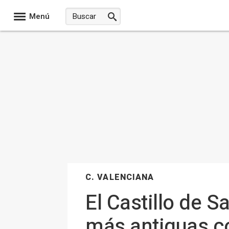
Menú
C. VALENCIANA
El Castillo de S
más antiguas c