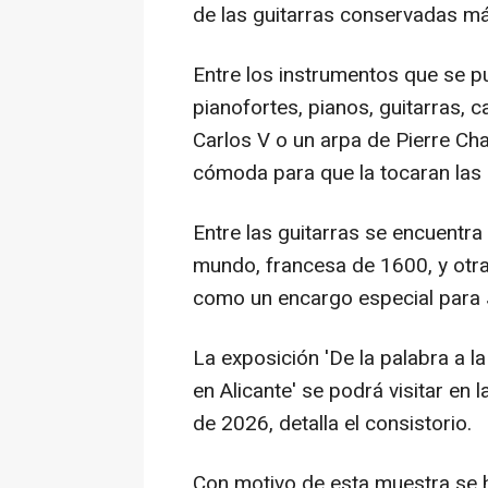
de las guitarras conservadas má
Entre los instrumentos que se p
pianofortes, pianos, guitarras
Carlos V o un arpa de Pierre Cha
cómoda para que la tocaran las 
Entre las guitarras se encuentr
mundo, francesa de 1600, y otra
como un encargo especial para
La exposición 'De la palabra a l
en Alicante' se podrá visitar en 
de 2026, detalla el consistorio.
Con motivo de esta muestra se 