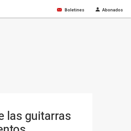
Boletines
Abonados
 las guitarras
entos