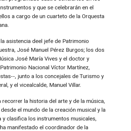
 instrumentos y que se celebrarán en el
e ellos a cargo de un cuarteto de la Orquesta
ana.
a asistencia deel jefe de Patrimonio
uestra, José Manuel Pérez Burgos; los dos
Música José María Vives y el doctor y
Patrimonio Nacional Víctor Martínez,
stas--, junto a los concejales de Turismo y
l, y el vicealcalde, Manuel Villar.
a recorrer la historia del arte y de la música,
d desde el mundo de la creación musical y la
 y clasifica los instrumentos musicales,
 ha manifestado el coordinador de la