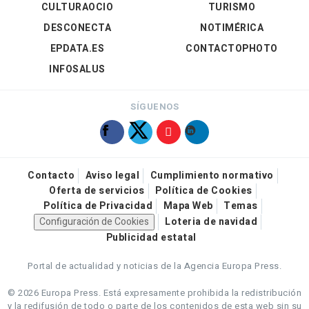
CULTURAOCIO
TURISMO
DESCONECTA
NOTIMÉRICA
EPDATA.ES
CONTACTOPHOTO
INFOSALUS
SÍGUENOS
Contacto
Aviso legal
Cumplimiento normativo
Oferta de servicios
Política de Cookies
Política de Privacidad
Mapa Web
Temas
Configuración de Cookies
Loteria de navidad
Publicidad estatal
Portal de actualidad y noticias de la Agencia Europa Press.
© 2026 Europa Press.
Está expresamente prohibida la redistribución
y la redifusión de todo o parte de los contenidos de esta web sin su