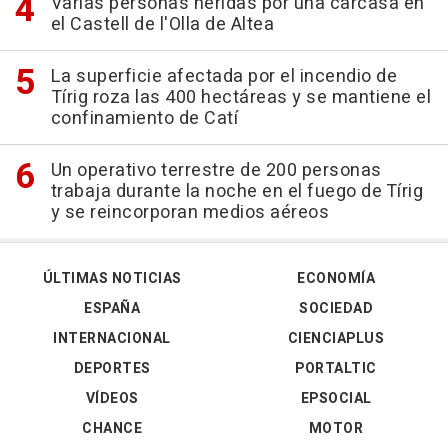
Varias personas heridas por una carcasa en
el Castell de l'Olla de Altea
La superficie afectada por el incendio de
Tírig roza las 400 hectáreas y se mantiene el
confinamiento de Catí
Un operativo terrestre de 200 personas
trabaja durante la noche en el fuego de Tírig
y se reincorporan medios aéreos
ÚLTIMAS NOTICIAS
ECONOMÍA
ESPAÑA
SOCIEDAD
INTERNACIONAL
CIENCIAPLUS
DEPORTES
PORTALTIC
VÍDEOS
EPSOCIAL
CHANCE
MOTOR