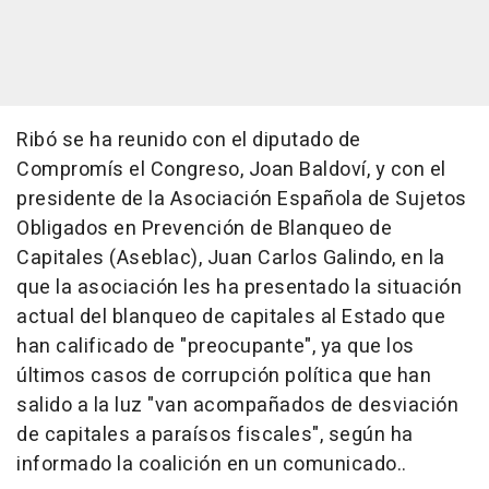
Ribó se ha reunido con el diputado de
Compromís el Congreso, Joan Baldoví, y con el
presidente de la Asociación Española de Sujetos
Obligados en Prevención de Blanqueo de
Capitales (Aseblac), Juan Carlos Galindo, en la
que la asociación les ha presentado la situación
actual del blanqueo de capitales al Estado que
han calificado de "preocupante", ya que los
últimos casos de corrupción política que han
salido a la luz "van acompañados de desviación
de capitales a paraísos fiscales", según ha
informado la coalición en un comunicado..