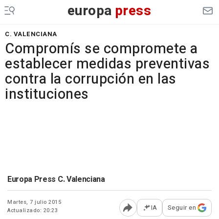
europa
press
C. VALENCIANA
Compromís se compromete a
establecer medidas preventivas
contra la corrupción en las
instituciones
Europa Press C. Valenciana
Martes, 7 julio 2015
IA
Seguir en
Actualizado: 20:23
Abrir opciones para comp