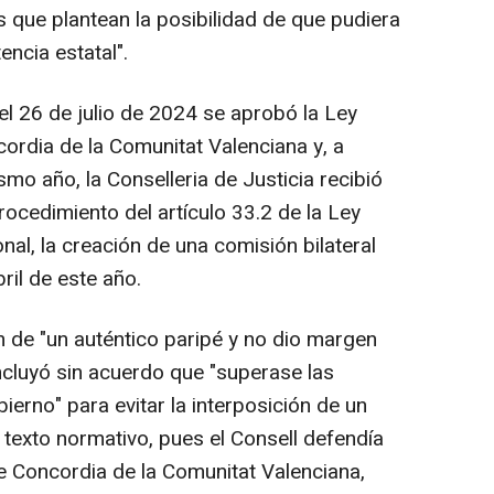
 que plantean la posibilidad de que pudiera
encia estatal".
l 26 de julio de 2024 se aprobó la Ley
ordia de la Comunitat Valenciana y, a
mo año, la Conselleria de Justicia recibió
 procedimiento del artículo 33.2 de la Ley
nal, la creación de una comisión bilateral
ril de este año.
 de "un auténtico paripé y no dio margen
cluyó sin acuerdo que "superase las
ierno" para evitar la interposición de un
o texto normativo, pues el Consell defendía
de Concordia de la Comunitat Valenciana,