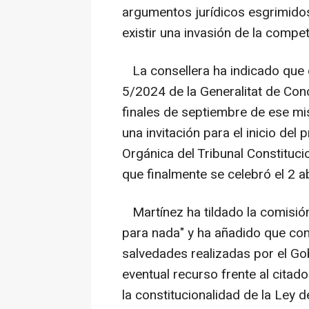
argumentos jurídicos esgrimidos
existir una invasión de la compet
La consellera ha indicado que e
5/2024 de la Generalitat de Conc
finales de septiembre de ese mis
una invitación para el inicio del
Orgánica del Tribunal Constitucio
que finalmente se celebró el 2 ab
Martínez ha tildado la comisión
para nada" y ha añadido que con
salvedades realizadas por el Gob
eventual recurso frente al citad
la constitucionalidad de la Ley 