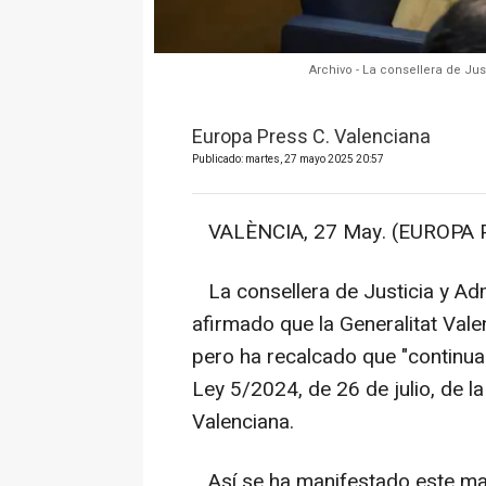
Archivo - La consellera de Jus
Europa Press C. Valenciana
Publicado: martes, 27 mayo 2025 20:57
VALÈNCIA, 27 May. (EUROPA P
La consellera de Justicia y Adm
afirmado que la Generalitat Vale
pero ha recalcado que "continuar
Ley 5/2024, de 26 de julio, de l
Valenciana.
Así se ha manifestado este mar