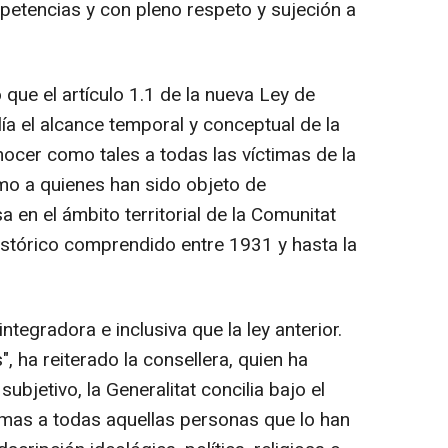
mpetencias y con pleno respeto y sujeción a
ue el artículo 1.1 de la nueva Ley de
ía el alcance temporal y conceptual de la
onocer como tales a todas las víctimas de la
como a quienes han sido objeto de
a en el ámbito territorial de la Comunitat
histórico comprendido entre 1931 y hasta la
egradora e inclusiva que la ley anterior.
, ha reiterado la consellera, quien ha
ubjetivo, la Generalitat concilia bajo el
timas a todas aquellas personas que lo han