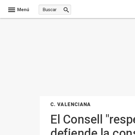
Menú
C. VALENCIANA
El Consell "resp
defiende la con