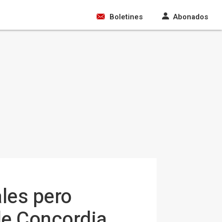
Boletines
Abonados
ales pero
 de Concordia