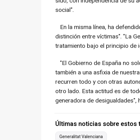
sido, con independencia de su ads
social".
En la misma línea, ha defendido
distinción entre víctimas". "La Ge
tratamiento bajo el principio de
"El Gobierno de España no solo
también a una asfixia de nuestra
recurren todo y con otras auton
otro lado. Esta actitud es de t
generadora de desigualdades", 
Últimas noticias sobre estos
Generalitat Valenciana