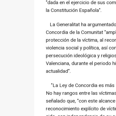
"dada en el ejercicio de sus co
la Constitución Española".
La Generalitat ha argumentado q
Concordia de la Comunitat "ampl
protección de la víctima, al rec
violencia social y política, así 
persecución ideológica y religios
Valenciana, durante el periodo 
actualidad".
"La Ley de Concordia es más int
No hay rangos entre las víctimas"
señalado que, "con este alcance s
reconocimiento explícito de víc