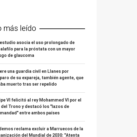
o más leído
estudio asocia el uso prolongado de
alafilo para la próstata con un mayor
esgo de glaucoma
re una guardia civil en Llanes por
paro de su expareja, también agente, que
ba muerto tras ser repelido
ipe VI felicitó al rey Mohammed VI por el
 del Trono y destacó los "lazos de
rmandad" entre ambos países
emos reclama excluir a Marruecos de la
anización del Mundial de 2030: "Atenta