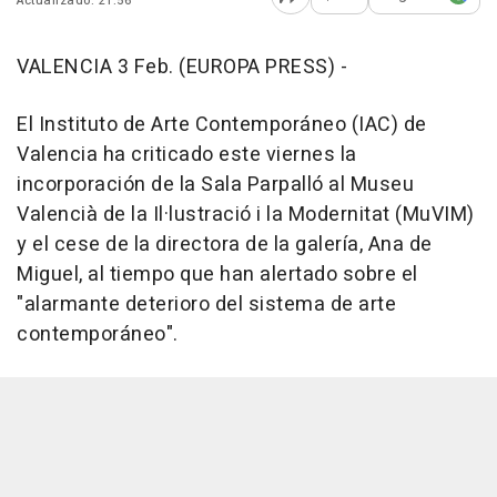
Actualizado: 21:56
Abrir opciones para comp
VALENCIA 3 Feb. (EUROPA PRESS) -
El Instituto de Arte Contemporáneo (IAC) de
Valencia ha criticado este viernes la
incorporación de la Sala Parpalló al Museu
Valencià de la Il·lustració i la Modernitat (MuVIM)
y el cese de la directora de la galería, Ana de
Miguel, al tiempo que han alertado sobre el
"alarmante deterioro del sistema de arte
contemporáneo".