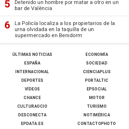
Detenido un hombre por matar a otro en un
bar de València
La Policía localiza a los propietarios de la
urna olvidada en la taquilla de un
supermercado en Benidorm
ÚLTIMAS NOTICIAS
ECONOMÍA
ESPAÑA
SOCIEDAD
INTERNACIONAL
CIENCIAPLUS
DEPORTES
PORTALTIC
VÍDEOS
EPSOCIAL
CHANCE
MOTOR
CULTURAOCIO
TURISMO
DESCONECTA
NOTIMÉRICA
EPDATA.ES
CONTACTOPHOTO