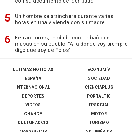
con su documento de identidad
Un hombre se atrinchera durante varias
horas en una vivienda con su madre
Ferran Torres, recibido con un baño de
masas en su pueblo: "Allá donde voy siempre
digo que soy de Foios"
ÚLTIMAS NOTICIAS
ECONOMÍA
ESPAÑA
SOCIEDAD
INTERNACIONAL
CIENCIAPLUS
DEPORTES
PORTALTIC
VÍDEOS
EPSOCIAL
CHANCE
MOTOR
CULTURAOCIO
TURISMO
DESCONECTA
NOTIMÉRICA