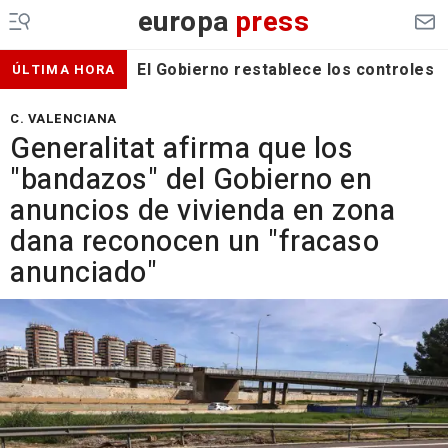
europa
press
El Gobierno restablece los controles f
ÚLTIMA HORA
C. VALENCIANA
Generalitat afirma que los
"bandazos" del Gobierno en
anuncios de vivienda en zona
dana reconocen un "fracaso
anunciado"