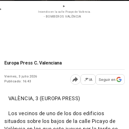
Incendio en la calle Picayo de València.
- BOMBEROS VALÈNCIA
Europa Press C. Valenciana
Viernes, 3 julio 2026
IA
Seguir en
Publicado: 16:43
Abrir opciones para comp
VALÈNCIA, 3 (EUROPA PRESS)
Los vecinos de uno de los dos edificios
situados sobre los bajos de la calle Picayo de