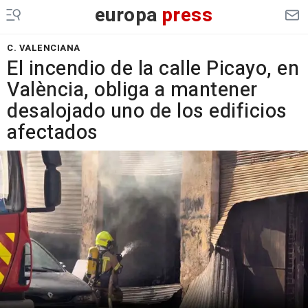
europa
press
C. VALENCIANA
El incendio de la calle Picayo, en
València, obliga a mantener
desalojado uno de los edificios
afectados