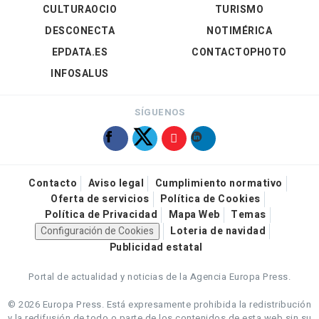
CULTURAOCIO
TURISMO
DESCONECTA
NOTIMÉRICA
EPDATA.ES
CONTACTOPHOTO
INFOSALUS
SÍGUENOS
Contacto
Aviso legal
Cumplimiento normativo
Oferta de servicios
Política de Cookies
Política de Privacidad
Mapa Web
Temas
Configuración de Cookies
Loteria de navidad
Publicidad estatal
Portal de actualidad y noticias de la Agencia Europa Press.
© 2026 Europa Press.
Está expresamente prohibida la redistribución
y la redifusión de todo o parte de los contenidos de esta web sin su