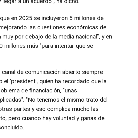
 llegar a un acuerdo", ha dicho.
 que en 2025 se incluyeron 5 millones de
r mejorando las cuestiones económicas de
 muy por debajo de la media nacional", y en
 millones más "para intentar que se
un canal de comunicación abierto siempre
 el 'president', quien ha recordado que la
roblema de financiación, "unas
licadas". "No tenemos el mismo trato del
otras partes y eso complica mucho las
to, pero cuando hay voluntad y ganas de
concluido.