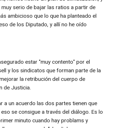
y serio de bajar las ratios a partir de
más ambicioso que lo que ha planteado el
o de los Diputado, y allí no he oído
 asegurado estar "muy contento" por el
ll y los sindicatos que forman parte de la
mejorar la retribución del cuerpo de
n de Justicia.
ar a un acuerdo las dos partes tienen que
 eso se consigue a través del diálogo. Es lo
primer minuto cuando hay problams y