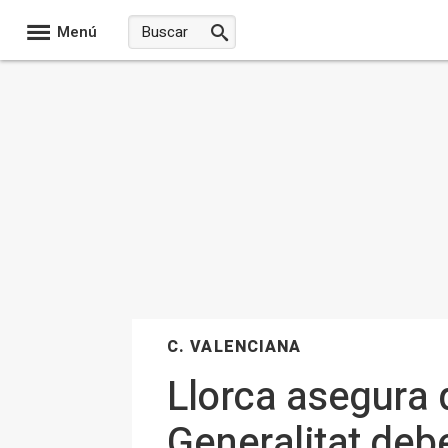
Menú
C. VALENCIANA
Llorca asegura 
Generalitat deb