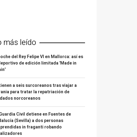
o más leído
coche del Rey Felipe VI en Mallorca: así es
deportivo de edición limitada 'Made in
in'
ienen a seis surcoreanos tras viajar a
ania para tratar la repatriación de
ldados norcoreanos
Guardia Civil detiene en Fuentes de
alucía (Sevilla) a dos personas
prendidas in fraganti robando
alizadores