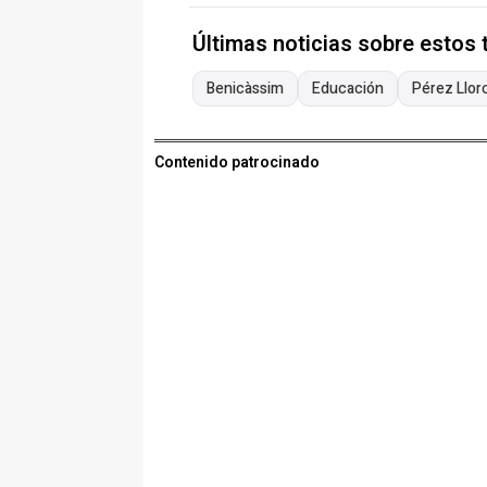
Últimas noticias sobre estos
Benicàssim
Educación
Pérez Llor
Contenido patrocinado