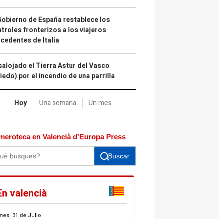
Gobierno de España restablece los
troles fronterizos a los viajeros
cedentes de Italia
alojado el Tierra Astur del Vasco
iedo) por el incendio de una parrilla
Hoy
Una semana
Un mes
meroteca en Valencià d'Europa Press
Buscar
En valencià
nes, 31 de Julio