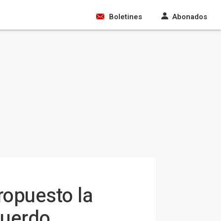
Boletines
Abonados
ropuesto la
cuerdo