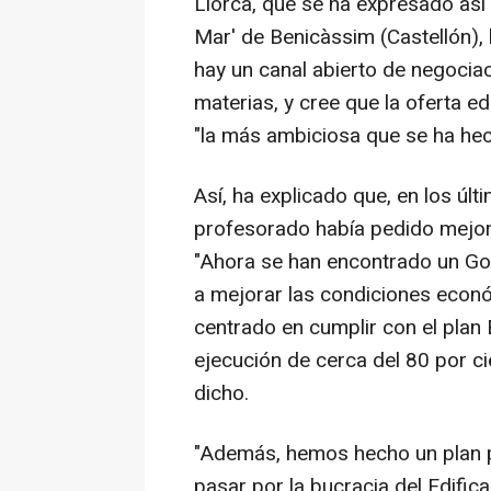
Llorca, que se ha expresado así a
Mar' de Benicàssim (Castellón),
hay un canal abierto de negoci
materias, y cree que la oferta e
"la más ambiciosa que se ha he
Así, ha explicado que, en los últ
profesorado había pedido mejor
"Ahora se han encontrado un Gob
a mejorar las condiciones econ
centrado en cumplir con el plan
ejecución de cerca del 80 por cie
dicho.
"Además, hemos hecho un plan 
pasar por la bucracia del Edific