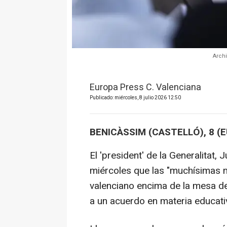
Archi
Europa Press C. Valenciana
Publicado: miércoles, 8 julio 2026 12:50
BENICÀSSIM (CASTELLÓ), 8 (
El 'president' de la Generalitat
miércoles que las "muchísimas 
valenciano encima de la mesa de
a un acuerdo en materia educati