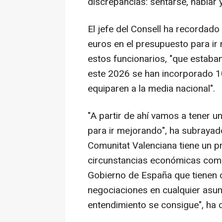
discrepancias: sentarse, hablar y
El jefe del Consell ha recordado
euros en el presupuesto para i
estos funcionarios, "que estaban
este 2026 se han incorporado 10
equiparen a la media nacional".
"A partir de ahí vamos a tener 
para ir mejorando", ha subrayado
Comunitat Valenciana tiene un p
circunstancias económicas comp
Gobierno de España que tienen 
negociaciones en cualquier asun
entendimiento se consigue", ha 