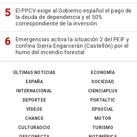
El PPCV exige al Gobierno español el pago de
la deuda de dependencia y el 50%
correspondiente de la inversión
Emergencias activa la situación 2 del PEIF y
confina Sierra Engarcerán (Castellón) por el
humo del incendio forestal
ÚLTIMAS NOTICIAS
ECONOMÍA
ESPAÑA
SOCIEDAD
INTERNACIONAL
CIENCIAPLUS
DEPORTES
PORTALTIC
VÍDEOS
EPSOCIAL
CHANCE
MOTOR
CULTURAOCIO
TURISMO
DESCONECTA
NOTIMÉRICA