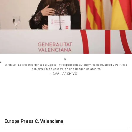
Archivo - La vicepresidenta del Consell y responsable autonómica de Igualdad y Políticas
Inclusivas, Mónica Oltra, en una imagen de archivo.
- GVA - ARCHIVO
Europa Press C. Valenciana