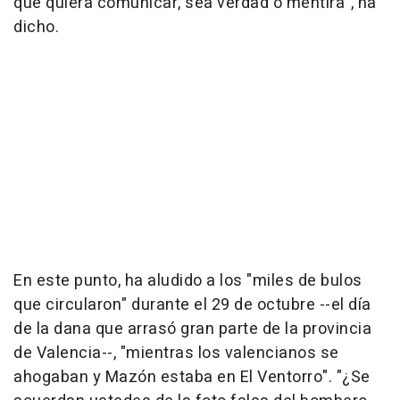
que quiera comunicar, sea verdad o mentira", ha
dicho.
En este punto, ha aludido a los "miles de bulos
que circularon" durante el 29 de octubre --el día
de la dana que arrasó gran parte de la provincia
de Valencia--, "mientras los valencianos se
ahogaban y Mazón estaba en El Ventorro". "¿Se