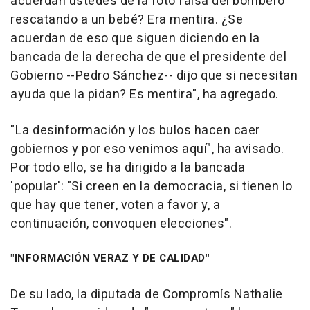
acuerdan ustedes de la foto falsa del bombero
rescatando a un bebé? Era mentira. ¿Se
acuerdan de eso que siguen diciendo en la
bancada de la derecha de que el presidente del
Gobierno --Pedro Sánchez-- dijo que si necesitan
ayuda que la pidan? Es mentira", ha agregado.
"La desinformación y los bulos hacen caer
gobiernos y por eso venimos aquí", ha avisado.
Por todo ello, se ha dirigido a la bancada
'popular': "Si creen en la democracia, si tienen lo
que hay que tener, voten a favor y, a
continuación, convoquen elecciones".
"INFORMACIÓN VERAZ Y DE CALIDAD"
De su lado, la diputada de Compromís Nathalie