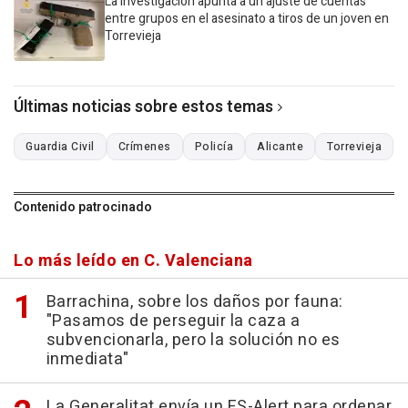
La investigación apunta a un ajuste de cuentas
entre grupos en el asesinato a tiros de un joven en
Torrevieja
Últimas noticias sobre estos temas
Guardia Civil
Crímenes
Policía
Alicante
Torrevieja
Contenido patrocinado
Lo más leído en C. Valenciana
Barrachina, sobre los daños por fauna:
"Pasamos de perseguir la caza a
subvencionarla, pero la solución no es
inmediata"
La Generalitat envía un ES-Alert para ordenar