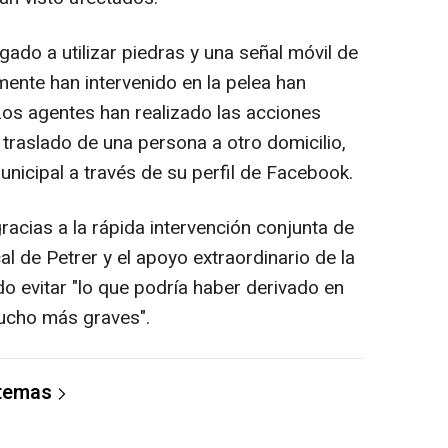
ado a utilizar piedras y una señal móvil de
mente han intervenido en la pelea han
os agentes han realizado las acciones
el traslado de una persona a otro domicilio,
nicipal a través de su perfil de Facebook.
cias a la rápida intervención conjunta de
cal de Petrer y el apoyo extraordinario de la
do evitar "lo que podría haber derivado en
ucho más graves".
 temas