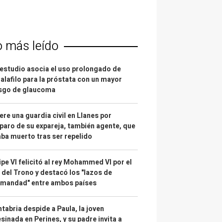
o más leído
estudio asocia el uso prolongado de
alafilo para la próstata con un mayor
esgo de glaucoma
re una guardia civil en Llanes por
paro de su expareja, también agente, que
ba muerto tras ser repelido
ipe VI felicitó al rey Mohammed VI por el
 del Trono y destacó los "lazos de
rmandad" entre ambos países
tabria despide a Paula, la joven
sinada en Perines, y su padre invita a