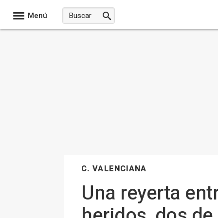
Menú
C. VALENCIANA
Una reyerta entr
heridos, dos de 