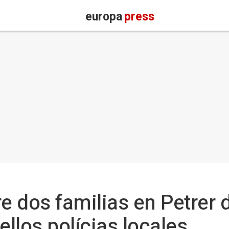
europa
press
e dos familias en Petrer 
ellos polícias locales