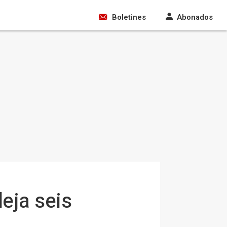
Boletines
Abonados
deja seis