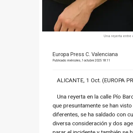
Una reyerta entre 
Europa Press C. Valenciana
Publicado: miércoles, 1 octubre 2025 18:11
ALICANTE, 1 Oct. (EUROPA PR
Una reyerta en la calle Pío Baroj
que presuntamente se han visto 
diferentes, se ha saldado con cu
diversa consideración y dos agen
parar el incidente y también se 