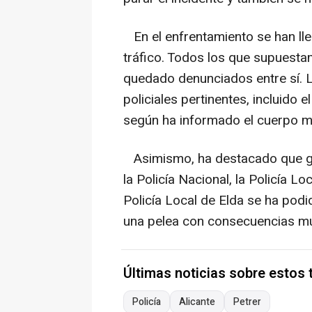
En el enfrentamiento se han lleg
tráfico. Todos los que supuesta
quedado denunciados entre sí. L
policiales pertinentes, incluido 
según ha informado el cuerpo mu
Asimismo, ha destacado que gra
la Policía Nacional, la Policía Lo
Policía Local de Elda se ha podi
una pelea con consecuencias m
Últimas noticias sobre estos
Policía
Alicante
Petrer