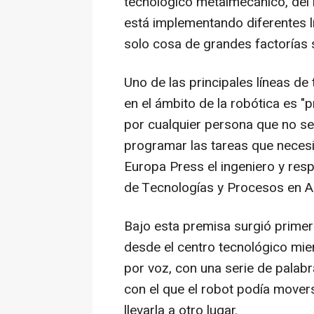
técnológico metalmecánico, del 
está implementando diferentes l
solo cosa de grandes factorías 
Uno de las principales líneas de
en el ámbito de la robótica es "
por cualquier persona que no se
programar las tareas que necesit
Europa Press el ingeniero y re
de Tecnologías y Procesos en A
Bajo esta premisa surgió primero
desde el centro tecnológico mi
por voz, con una serie de palabr
con el que el robot podía movers
llevarla a otro lugar.