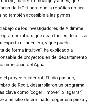
mueble, madera, embalaje y afines, que
íneas de I+D+i para que la robótica no sea
sino también accesible a las pymes.
 trabajo de los investigadores de Aidimme
programar robots que sean fáciles de utilizar
a experta ni ingeniera, y que pueda
a de forma intuitiva", ha explicado a
sponsable de proyectos en del departamento
idimme Juan del Agua.
 el proyecto Interbot. El año pasado,
embro de Redit, desarrollaron un programa
as clave como 'coger', 'mover' o 'agarrar'
e a un sitio determinado, coger una pieza y