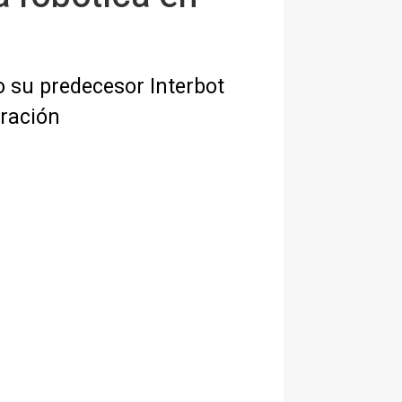
o su predecesor Interbot
tración