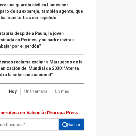
re una guardia civil en Llanes por
paro de su expareja, también agente, que
ba muerto tras ser repelido
tabria despide a Paula, la joven
sinada en Perines, y su padre invita a
abajar por el perdón"
emos reclama excluir a Marruecos de la
anización del Mundial de 2030: "Atenta
tra la soberanía nacional"
Hoy
Una semana
Un mes
meroteca en Valencià d'Europa Press
Buscar