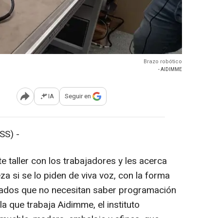
Brazo robótico
- AIDIMME
IA
Seguir en
Abrir opciones para compartir
SS) -
 taller con los trabajadores y les acerca
za si se lo piden de viva voz, con la forma
eados que no necesitan saber programación
 la que trabaja Aidimme, el instituto