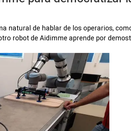
a natural de hablar de los operarios, com
y otro robot de Aidimme aprende por demos