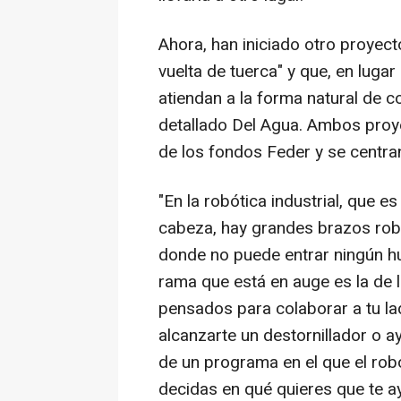
Ahora, han iniciado otro proyecto
vuelta de tuerca" y que, en luga
atiendan a la forma natural de 
detallado Del Agua. Ambos proye
de los fondos Feder y se centra
"En la robótica industrial, que 
cabeza, hay grandes brazos rob
donde no puede entrar ningún h
rama que está en auge es la de l
pensados para colaborar a tu l
alcanzarte un destornillador o ay
de un programa en el que el rob
decidas en qué quieres que te ay