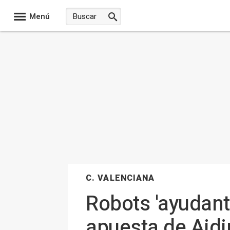
Menú
C. VALENCIANA
Robots 'ayudant
apuesta de Aidi