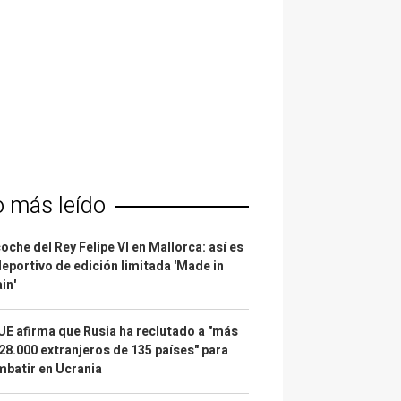
o más leído
coche del Rey Felipe VI en Mallorca: así es
deportivo de edición limitada 'Made in
in'
UE afirma que Rusia ha reclutado a "más
28.000 extranjeros de 135 países" para
batir en Ucrania