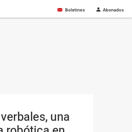
Boletines
Abonados
verbales, una
 robótica en