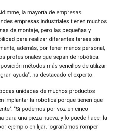
Aidimme, la mayoría de empresas
andes empresas industriales tienen muchos
as de montaje, pero las pequeñas y
lidad para realizar diferentes tareas sin
mente, además, por tener menos personal,
os profesionales que sepan de robótica.
osición métodos más sencillos de utilizar
 gran ayuda", ha destacado el experto.
n pocas unidades de muchos productos
n implantar la robótica porque tienen que
te". "Si podemos por voz en cinco
 para una pieza nueva, y lo puede hacer la
r ejemplo en lijar, lograríamos romper