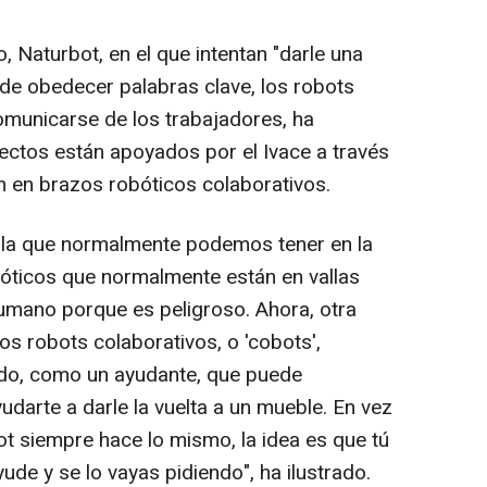
, Naturbot, en el que intentan "darle una
r de obedecer palabras clave, los robots
comunicarse de los trabajadores, ha
ctos están apoyados por el Ivace a través
n en brazos robóticos colaborativos.
es la que normalmente podemos tener en la
óticos que normalmente están en vallas
umano porque es peligroso. Ahora, otra
os robots colaborativos, o 'cobots',
ado, como un ayudante, que puede
udarte a darle la vuelta a un mueble. En vez
ot siempre hace lo mismo, la idea es que tú
ude y se lo vayas pidiendo", ha ilustrado.