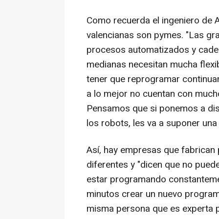
Como recuerda el ingeniero de 
valencianas son pymes. "Las gr
procesos automatizados y caden
medianas necesitan mucha flexibi
tener que reprogramar continua
a lo mejor no cuentan con much
Pensamos que si ponemos a disp
los robots, les va a suponer una
Así, hay empresas que fabrica
diferentes y "dicen que no puede
estar programando constantemen
minutos crear un nuevo programa
misma persona que es experta po