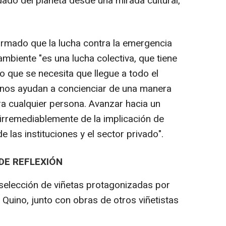
idado del planeta desde una mirada cultural,
afirmado que la lucha contra la emergencia
ambiente "es una lucha colectiva, que tiene
o que se necesita que llegue a todo el
as nos ayudan a concienciar de una manera
ra cualquier persona. Avanzar hacia un
irremediablemente de la implicación de
 las instituciones y el sector privado".
E REFLEXIÓN
 selección de viñetas protagonizadas por
e Quino, junto con obras de otros viñetistas