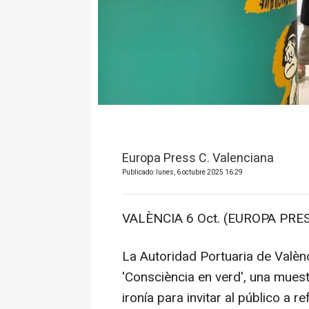
Europa Press C. Valenciana
Publicado: lunes, 6 octubre 2025 16:29
VALÈNCIA 6 Oct. (EUROPA PRES
La Autoridad Portuaria de Valèn
'Consciència en verd', una mues
ironía para invitar al público a r