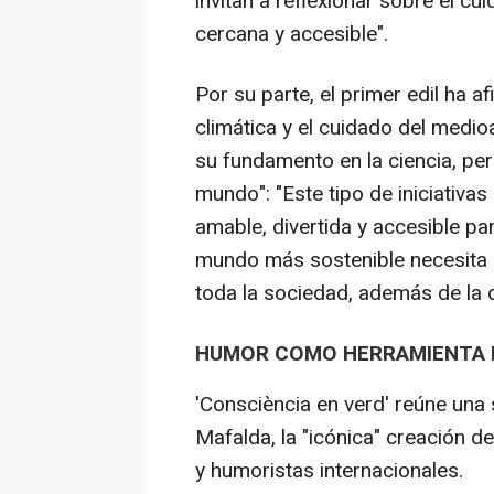
invitan a reflexionar sobre el cu
cercana y accesible".
Por su parte, el primer edil ha 
climática y el cuidado del medio
su fundamento en la ciencia, per
mundo": "Este tipo de iniciativ
amable, divertida y accesible pa
mundo más sostenible necesita 
toda la sociedad, además de la de
HUMOR COMO HERRAMIENTA D
'Consciència en verd' reúne una
Mafalda, la "icónica" creación d
y humoristas internacionales.