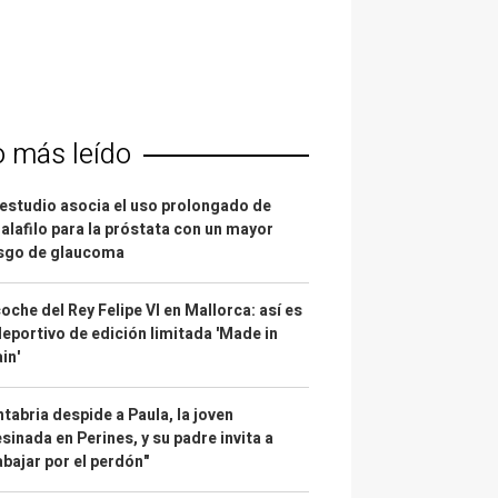
o más leído
estudio asocia el uso prolongado de
alafilo para la próstata con un mayor
esgo de glaucoma
coche del Rey Felipe VI en Mallorca: así es
deportivo de edición limitada 'Made in
in'
tabria despide a Paula, la joven
sinada en Perines, y su padre invita a
abajar por el perdón"