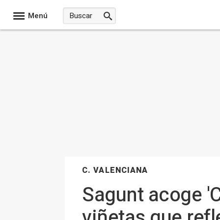
Menú
C. VALENCIANA
Sagunt acoge 'C
viñetas que ref