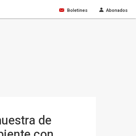
Boletines
Abonados
muestra de
biente con