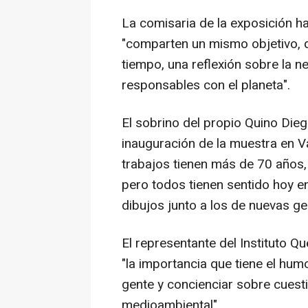
La comisaria de la exposición h
"comparten un mismo objetivo, q
tiempo, una reflexión sobre la
responsables con el planeta".
El sobrino del propio Quino Dieg
inauguración de la muestra en V
trabajos tienen más de 70 años,
pero todos tienen sentido hoy en
dibujos junto a los de nuevas ge
El representante del Instituto Q
"la importancia que tiene el hum
gente y concienciar sobre cuest
medioambiental".