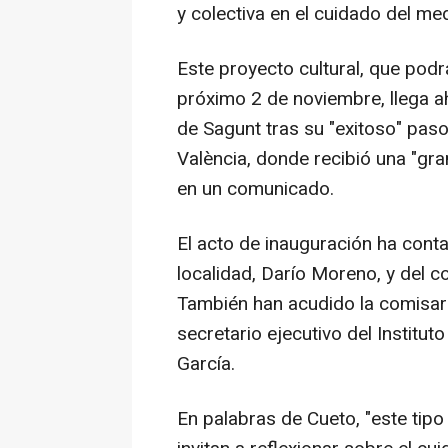
y colectiva en el cuidado del me
Este proyecto cultural, que podrá
próximo 2 de noviembre, llega a
de Sagunt tras su "exitoso" paso 
València, donde recibió una "gr
en un comunicado.
El acto de inauguración ha conta
localidad, Darío Moreno, y del c
También han acudido la comisari
secretario ejecutivo del Institu
García.
En palabras de Cueto, "este tipo