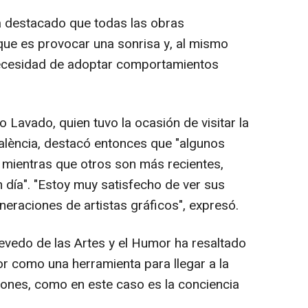
a destacado que todas las obras
ue es provocar una sonrisa y, al mismo
 necesidad de adoptar comportamientos
o Lavado, quien tuvo la ocasión de visitar la
alència, destacó entonces que "algunos
 mientras que otros son más recientes,
 día". "Estoy muy satisfecho de ver sus
neraciones de artistas gráficos", expresó.
uevedo de las Artes y el Humor ha resaltado
or como una herramienta para llegar a la
iones, como en este caso es la conciencia