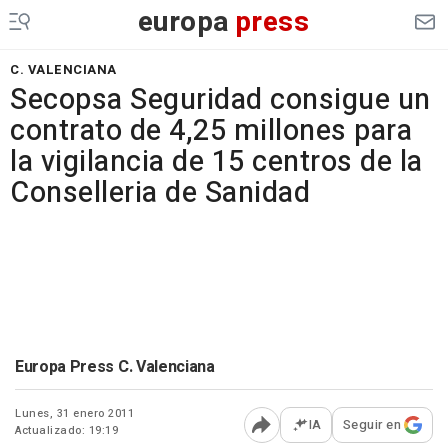
europa
press
C. VALENCIANA
Secopsa Seguridad consigue un
contrato de 4,25 millones para
la vigilancia de 15 centros de la
Conselleria de Sanidad
Europa Press C. Valenciana
Lunes, 31 enero 2011
IA
Seguir en
Actualizado: 19:19
Abrir opciones para comp