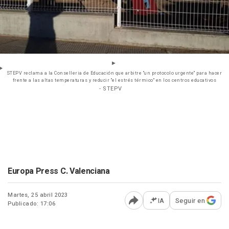
STEPV reclama a la Conselleria de Educación que arbitre "un protocolo urgente" para hacer
frente a las altas temperaturas y reducir "el estrés térmico" en los centros educativos
- STEPV
Europa Press C. Valenciana
Martes, 25 abril 2023
IA
Seguir en
Publicado: 17:06
Abrir opciones para comp