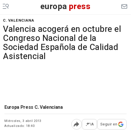
europa
press
C. VALENCIANA
Valencia acogerá en octubre el
Congreso Nacional de la
Sociedad Española de Calidad
Asistencial
Europa Press C. Valenciana
Miércoles, 3 abril 2013
IA
Seguir en
Actualizado: 18:40
Abrir opciones para comp