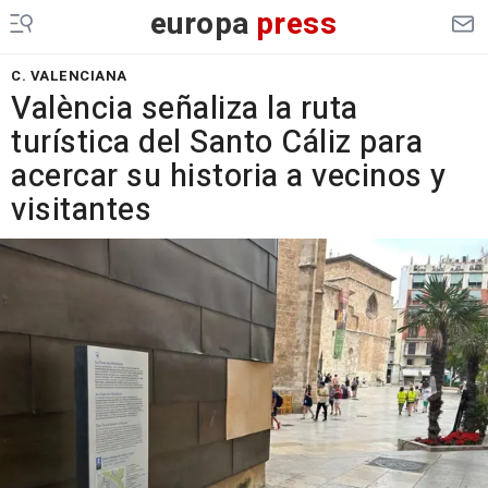
europa
press
C. VALENCIANA
València señaliza la ruta
turística del Santo Cáliz para
acercar su historia a vecinos y
visitantes