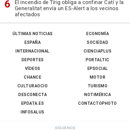
El incendio de Tírig obliga a confinar Catí y la
Generalitat envía un ES-Alert a los vecinos
afectados
ÚLTIMAS NOTICIAS
ECONOMÍA
ESPAÑA
SOCIEDAD
INTERNACIONAL
CIENCIAPLUS
DEPORTES
PORTALTIC
VÍDEOS
EPSOCIAL
CHANCE
MOTOR
CULTURAOCIO
TURISMO
DESCONECTA
NOTIMÉRICA
EPDATA.ES
CONTACTOPHOTO
INFOSALUS
SÍGUENOS