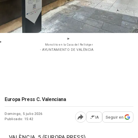
Monolito en la Casa del Rellotger
- AYUNTAMIENTO DE VALÈNCIA
Europa Press C. Valenciana
Domingo, 5 julio 2026
IA
Seguir en
Publicado: 15:42
Abrir opciones para comp
VALÈNCIA, 5 (EUROPA PRESS)