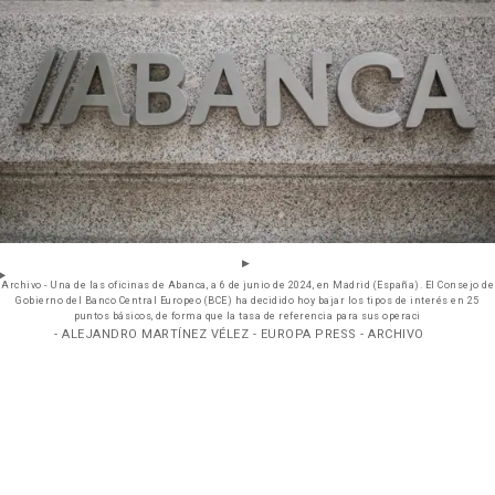
Archivo - Una de las oficinas de Abanca, a 6 de junio de 2024, en Madrid (España). El Consejo de
Gobierno del Banco Central Europeo (BCE) ha decidido hoy bajar los tipos de interés en 25
puntos básicos, de forma que la tasa de referencia para sus operaci
- ALEJANDRO MARTÍNEZ VÉLEZ - EUROPA PRESS - ARCHIVO