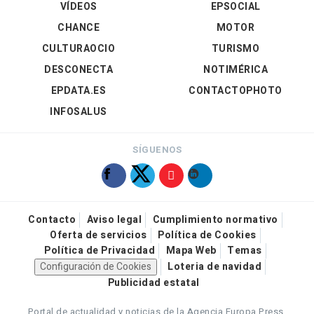
VÍDEOS
EPSOCIAL
CHANCE
MOTOR
CULTURAOCIO
TURISMO
DESCONECTA
NOTIMÉRICA
EPDATA.ES
CONTACTOPHOTO
INFOSALUS
SÍGUENOS
Contacto
Aviso legal
Cumplimiento normativo
Oferta de servicios
Política de Cookies
Política de Privacidad
Mapa Web
Temas
Configuración de Cookies
Loteria de navidad
Publicidad estatal
Portal de actualidad y noticias de la Agencia Europa Press.