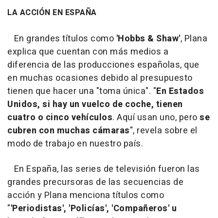
seconds
LA ACCIÓN EN ESPAÑA
of
0
seconds
En grandes títulos como
'Hobbs & Shaw'
, Plana
explica que cuentan con más medios a
diferencia de las producciones españolas, que
en muchas ocasiones debido al presupuesto
tienen que hacer una "toma única". "
En Estados
Unidos, si hay un vuelco de coche, tienen
cuatro o cinco vehículos
. Aquí usan uno, pero
se
cubren con muchas cámaras
", revela sobre el
modo de trabajo en nuestro país.
En España, las series de televisión fueron las
grandes precursoras de las secuencias de
acción y Plana menciona títulos como
"
'Periodistas', 'Policías', 'Compañeros' u