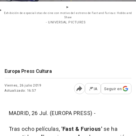
Exhibición de especialistas de cine con motivo del estreno de Fast and Furious: Hobbs and
Shaw
- UNIVERSAL PICTURES
Europa Press Cultura
Viernes, 26 julio 2019
IA
Seguir en
Actualizado: 16:57
Abrir opciones para comp
MADRID, 26 Jul. (EUROPA PRESS) -
Tras ocho películas,
'Fast & Furious'
se ha