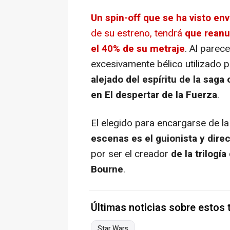
Un spin-off que se ha visto en
de su estreno, tendrá
que reanu
el 40% de su metraje
. Al parec
excesivamente bélico utilizado
alejado del espíritu de la saga 
en El despertar de la Fuerza
.
El elegido para encargarse de l
escenas es el guionista y direc
por ser el creador
de la trilogí
Bourne
.
Últimas noticias sobre estos
Star Wars