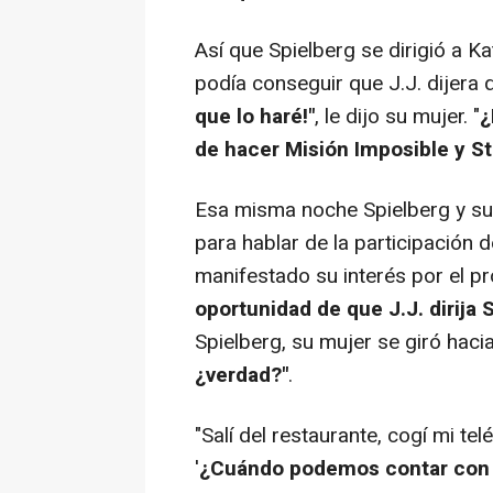
Así que Spielberg se dirigió a K
podía conseguir que J.J. dijera q
que lo haré!"
, le dijo su mujer. "
¿
de hacer Misión Imposible y St
Esa misma noche Spielberg y su
para hablar de la participación d
manifestado su interés por el pr
oportunidad de que J.J. dirija
Spielberg, su mujer se giró hacia 
¿verdad?"
.
"Salí del restaurante, cogí mi tel
'
¿Cuándo podemos contar con 