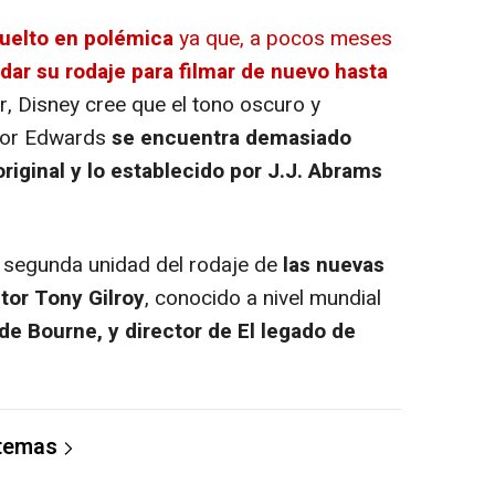
vuelto en polémica
ya que, a pocos meses
dar su rodaje para filmar de nuevo hasta
er, Disney cree que el tono oscuro y
 por Edwards
se encuentra demasiado
original y lo establecido por J.J. Abrams
a segunda unidad del rodaje de
las nuevas
tor Tony Gilroy
, conocido a nivel mundial
a de Bourne, y director de El legado de
 temas