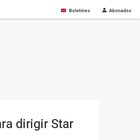
Boletines
Abonados
a dirigir Star