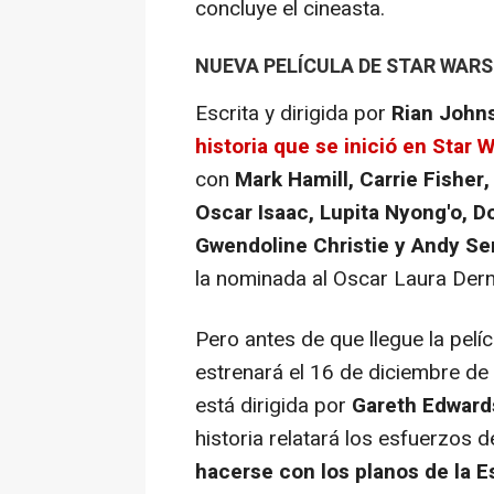
concluye el cineasta.
NUEVA PELÍCULA DE STAR WARS
Escrita y dirigida por
Rian John
historia que se inició en Star W
con
Mark Hamill, Carrie Fisher
Oscar Isaac, Lupita Nyong'o, D
Gwendoline Christie y Andy Se
la nominada al Oscar Laura Der
Pero antes de que llegue la pelí
estrenará el 16 de diciembre d
está dirigida por
Gareth Edwards
historia relatará los esfuerzos 
hacerse con los planos de la Es