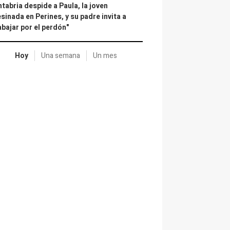
tabria despide a Paula, la joven
sinada en Perines, y su padre invita a
abajar por el perdón"
Hoy
Una semana
Un mes