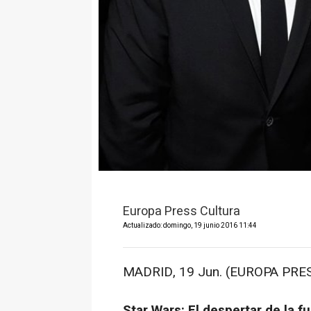
Europa Press Cultura
Actualizado: domingo, 19 junio 2016 11:44
MADRID, 19 Jun. (EUROPA PRES
Star Wars: El despertar de la f