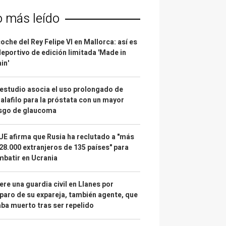
o más leído
coche del Rey Felipe VI en Mallorca: así es
deportivo de edición limitada 'Made in
in'
estudio asocia el uso prolongado de
alafilo para la próstata con un mayor
esgo de glaucoma
UE afirma que Rusia ha reclutado a "más
28.000 extranjeros de 135 países" para
batir en Ucrania
re una guardia civil en Llanes por
paro de su expareja, también agente, que
ba muerto tras ser repelido