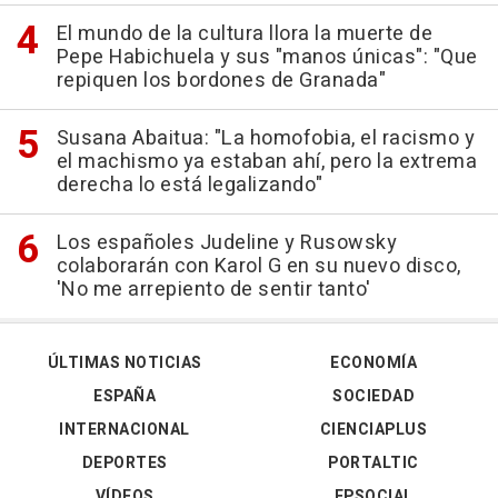
El mundo de la cultura llora la muerte de
Pepe Habichuela y sus "manos únicas": "Que
repiquen los bordones de Granada"
Susana Abaitua: "La homofobia, el racismo y
el machismo ya estaban ahí, pero la extrema
derecha lo está legalizando"
Los españoles Judeline y Rusowsky
colaborarán con Karol G en su nuevo disco,
'No me arrepiento de sentir tanto'
ÚLTIMAS NOTICIAS
ECONOMÍA
ESPAÑA
SOCIEDAD
INTERNACIONAL
CIENCIAPLUS
DEPORTES
PORTALTIC
VÍDEOS
EPSOCIAL