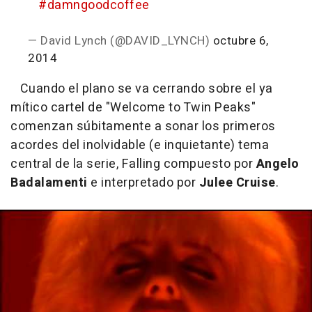
#damngoodcoffee
— David Lynch (@DAVID_LYNCH)
octubre 6,
2014
Cuando el plano se va cerrando sobre el ya
mítico cartel de "Welcome to Twin Peaks"
comenzan súbitamente a sonar los primeros
acordes del inolvidable (e inquietante) tema
central de la serie,
Falling
compuesto por
Angelo
Badalamenti
e interpretado por
Julee Cruise
.