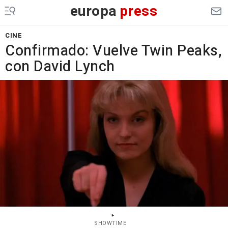
europa
press
CINE
Confirmado: Vuelve Twin Peaks,
con David Lynch
SHOWTIME