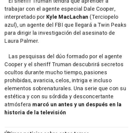
El sheriff Truman tendrá que aprender a
trabajar con el agente especial Dale Cooper,
interpretado por
Kyle MacLachan
(Terciopelo
azu
l), un agente del FBI que llegará a Twin Peaks
para dirigir la investigación del asesinato de
Laura Palmer.
Las pesquisas del dúo formado por el agente
Cooper y el sheriff Truman descubrirá secretos
ocultos durante mucho tiempo, pasiones
prohibidas, avaricia, celos, intriga e incluso
elementos sobrenaturales. Una serie que con su
estética y con su sórdida y desconcertante
atmósfera
marcó un antes y un después en la
historia de la televisión