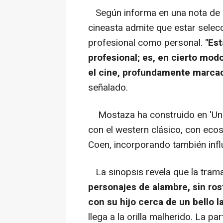
Según informa en una nota de p
cineasta admite que estar selecc
profesional como personal.
"Es
profesional; es, en cierto mod
el cine, profundamente marcad
señalado.
Mostaza ha construido en 'Under
con el western clásico, con eco
Coen, incorporando también infl
La sinopsis revela que la trama
personajes de alambre, sin ros
con su hijo cerca de un bello l
llega a la orilla malherido. La pa