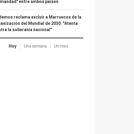
rmandad" entre ambos países
emos reclama excluir a Marruecos de la
anización del Mundial de 2030: "Atenta
tra la soberanía nacional"
Hoy
Una semana
Un mes