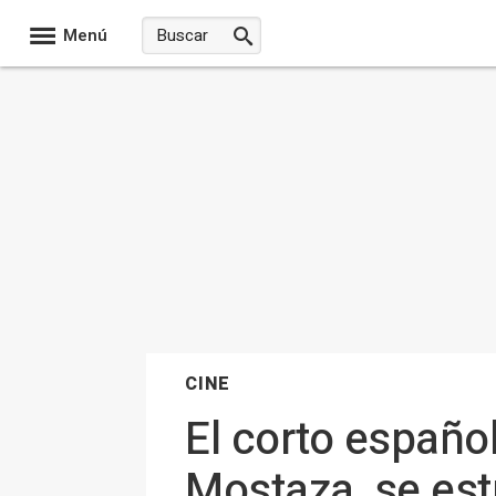
Menú
CINE
El corto español
Mostaza, se est