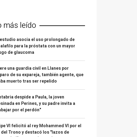
o más leído
estudio asocia el uso prolongado de
alafilo para la próstata con un mayor
esgo de glaucoma
re una guardia civil en Llanes por
paro de su expareja, también agente, que
ba muerto tras ser repelido
tabria despide a Paula, la joven
sinada en Perines, y su padre invita a
abajar por el perdón"
ipe VI felicitó al rey Mohammed VI por el
 del Trono y destacó los "lazos de