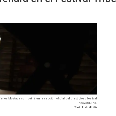
arlos Mostaza competirá en la sección oficial del prestigioso festival
neoyorquino.
- VIVA FILMS MEDIA