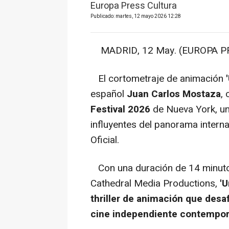
Europa Press Cultura
Publicado: martes, 12 mayo 2026 12:28
MADRID, 12 May. (EUROPA PR
El cortometraje de animación
español
Juan Carlos Mostaza
,
Festival 2026
de Nueva York, u
influyentes del panorama interna
Oficial.
Con una duración de 14 minutos
Cathedral Media Productions,
'
thriller de animación que desaf
cine independiente contempo