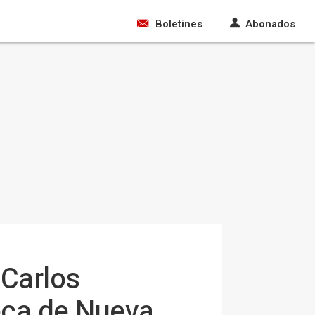
Boletines
Abonados
 Carlos
beca de Nueva