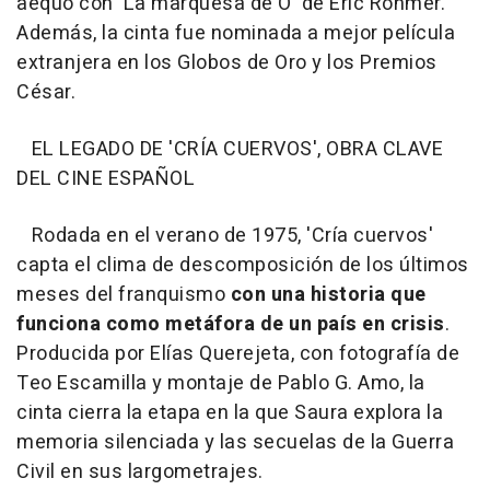
aequo con 'La marquesa de O' de Éric Rohmer.
Además, la cinta fue nominada a mejor película
extranjera en los Globos de Oro y los Premios
César.
EL LEGADO DE 'CRÍA CUERVOS', OBRA CLAVE
DEL CINE ESPAÑOL
Rodada en el verano de 1975, 'Cría cuervos'
capta el clima de descomposición de los últimos
meses del franquismo
con una historia que
funciona como metáfora de un país en crisis
.
Producida por Elías Querejeta, con fotografía de
Teo Escamilla y montaje de Pablo G. Amo, la
cinta cierra la etapa en la que Saura explora la
memoria silenciada y las secuelas de la Guerra
Civil en sus largometrajes.