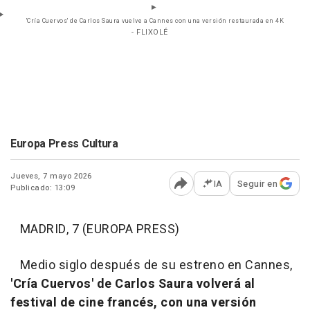
'Cría Cuervos' de Carlos Saura vuelve a Cannes con una versión restaurada en 4K
- FLIXOLÉ
Europa Press Cultura
Jueves, 7 mayo 2026
IA
Seguir en
Publicado: 13:09
Abrir opciones para comp
MADRID, 7 (EUROPA PRESS)
Medio siglo después de su estreno en Cannes,
'Cría Cuervos' de Carlos Saura volverá al
festival de cine francés, con una versión