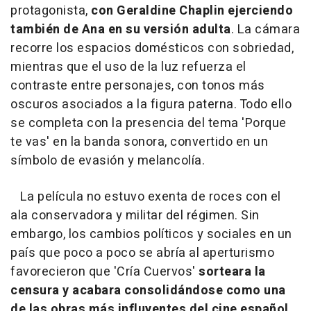
protagonista,
con Geraldine Chaplin ejerciendo
también de Ana en su versión adulta
. La cámara
recorre los espacios domésticos con sobriedad,
mientras que el uso de la luz refuerza el
contraste entre personajes, con tonos más
oscuros asociados a la figura paterna. Todo ello
se completa con la presencia del tema 'Porque
te vas' en la banda sonora, convertido en un
símbolo de evasión y melancolía.
La película no estuvo exenta de roces con el
ala conservadora y militar del régimen. Sin
embargo, los cambios políticos y sociales en un
país que poco a poco se abría al aperturismo
favorecieron que 'Cría Cuervos'
sorteara la
censura y acabara consolidándose como una
de las obras más influyentes del cine español
.