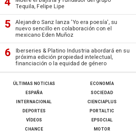
Muere el bajista y fundador del grupo
Tequila, Felipe Lipe
Alejandro Sanz lanza 'Yo era poesía', su
nuevo sencillo en colaboración con el
mexicano Eden Muñoz
Iberseries & Platino Industria abordará en su
próxima edición propiedad intelectual,
financiación o la equidad de género
ÚLTIMAS NOTICIAS
ECONOMÍA
ESPAÑA
SOCIEDAD
INTERNACIONAL
CIENCIAPLUS
DEPORTES
PORTALTIC
VÍDEOS
EPSOCIAL
CHANCE
MOTOR