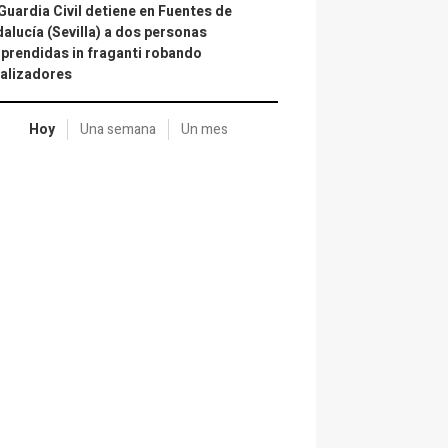
Guardia Civil detiene en Fuentes de
alucía (Sevilla) a dos personas
prendidas in fraganti robando
alizadores
Hoy
Una semana
Un mes