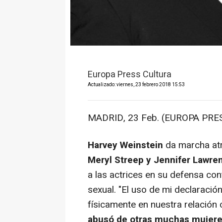
Europa Press Cultura
Actualizado: viernes, 23 febrero 2018 15:53
MADRID, 23 Feb. (EUROPA PRES
Harvey Weinstein
da marcha atr
Meryl Streep y Jennifer Lawre
a las actrices en su defensa co
sexual. "El uso de mi declaraci
físicamente en nuestra relación
abusó de otras muchas mujeres 