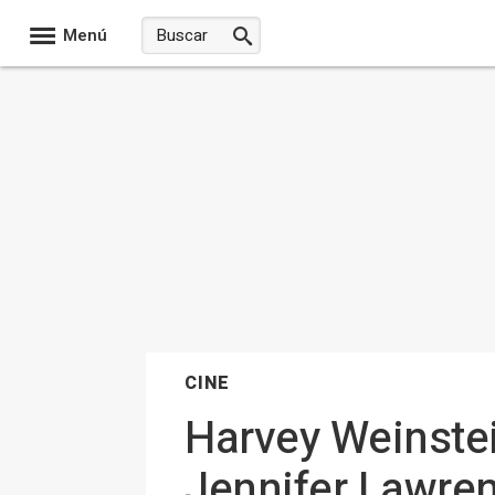
Menú
CINE
Harvey Weinstei
Jennifer Lawre