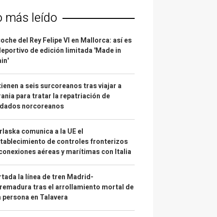
o más leído
coche del Rey Felipe VI en Mallorca: así es
deportivo de edición limitada 'Made in
in'
ienen a seis surcoreanos tras viajar a
ania para tratar la repatriación de
ldados norcoreanos
laska comunica a la UE el
tablecimiento de controles fronterizos
conexiones aéreas y marítimas con Italia
tada la línea de tren Madrid-
remadura tras el arrollamiento mortal de
 persona en Talavera