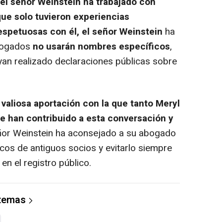
el señor Weinstein ha trabajado con
que solo tuvieron experiencias
spetuosas con él, el señor Weinstein
ha
abogados
no usarán nombres específicos
,
an realizado declaraciones públicas sobre
valiosa aportación con la que tanto Meryl
 han contribuido a esta conversación y
eñor Weinstein ha aconsejado a su abogado
cos de antiguos socios y evitarlo siempre
 en el registro público.
 temas