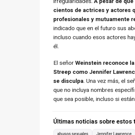
irregularidades.
A pesar de que 
cientos de actrices y actores 
profesionales y mutuamente re
indicado que en el futuro sus 
incluso cuando esos actores hay
él.
El señor
Weinstein reconoce la 
Streep como Jennifer Lawrence
se disculpa
. Una vez más, el s
que no incluya nombres específi
que sea posible, incluso si están
Últimas noticias sobre estos
abusos sexuales
Jennifer Lawrence