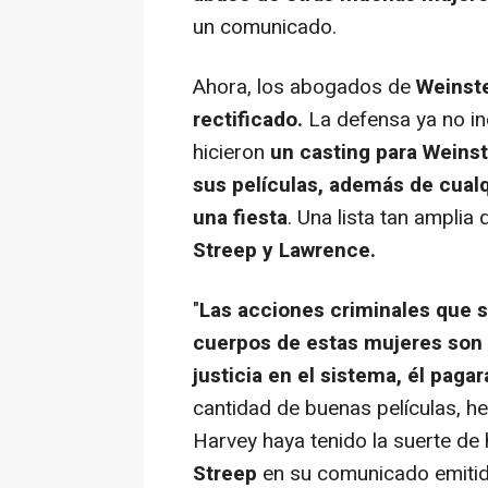
un comunicado.
Ahora, los abogados de
Weinste
rectificado.
La defensa ya no inc
hicieron
un casting para Weinst
sus películas, además de cual
una fiesta
. Una lista tan amplia
Streep y Lawrence.
"
Las acciones criminales que se
cuerpos de estas mujeres son s
justicia en el sistema, él pagar
cantidad de buenas películas, 
Harvey haya tenido la suerte de 
Streep
en su comunicado emitid