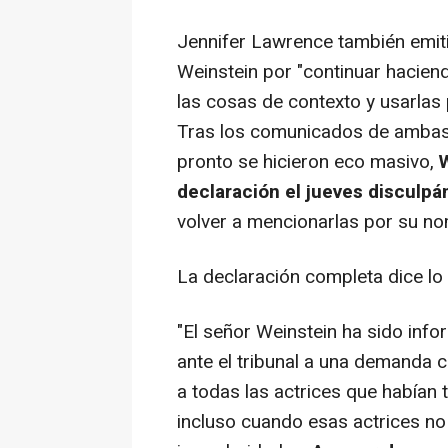
Jennifer Lawrence también emiti
Weinstein por "continuar hacien
las cosas de contexto y usarlas 
Tras los comunicados de ambas a
pronto se hicieron eco masivo,
W
declaración el jueves disculpá
volver a mencionarlas por su n
La declaración completa dice lo 
"El señor Weinstein ha sido inf
ante el tribunal a una demanda c
a todas las actrices que habían 
incluso cuando esas actrices n