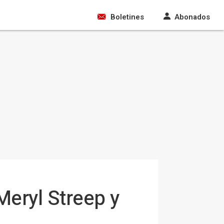
Boletines
Abonados
Meryl Streep y