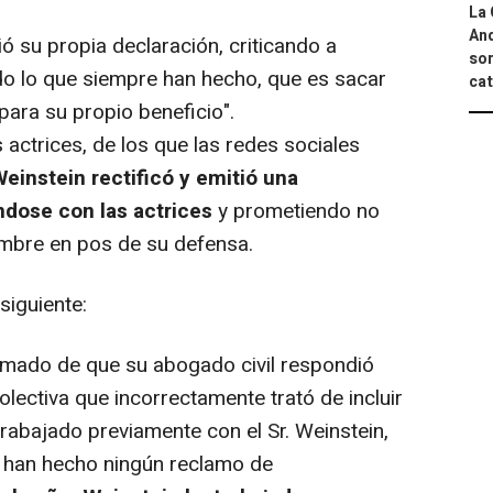
La 
And
ó su propia declaración, criticando a
sor
do lo que siempre han hecho, que es sacar
cat
para su propio beneficio".
ctrices, de los que las redes sociales
einstein rectificó y emitió una
ndose con las actrices
y prometiendo no
ombre en pos de su defensa.
siguiente:
ormado de que su abogado civil respondió
olectiva que incorrectamente trató de incluir
trabajado previamente con el Sr. Weinstein,
o han hecho ningún reclamo de