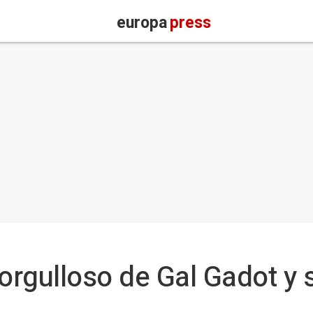
europa
press
 orgulloso de Gal Gadot y