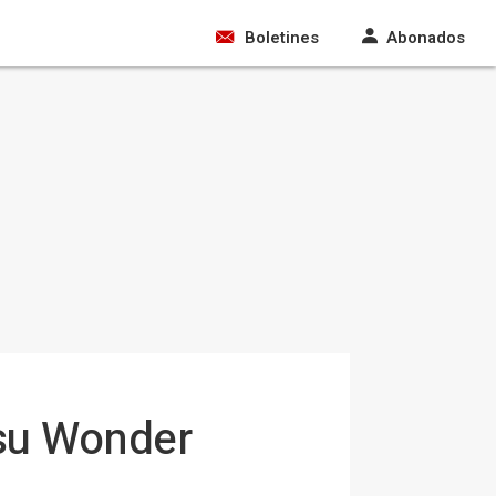
Boletines
Abonados
 su Wonder