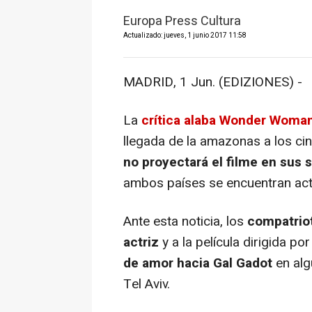
Europa Press Cultura
Actualizado: jueves, 1 junio 2017 11:58
MADRID, 1 Jun. (EDIZIONES) -
La
crítica alaba
Wonder Woma
llegada de la amazonas a los ci
no proyectará el filme en sus s
ambos países se encuentran act
Ante esta noticia, los
compatriot
actriz
y a la película dirigida p
de amor hacia Gal Gadot
en alg
Tel Aviv.