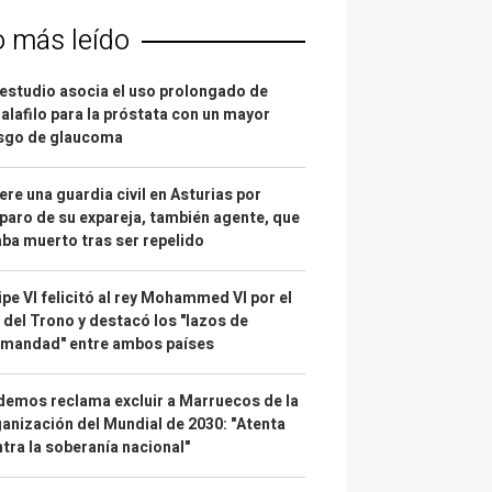
o más leído
estudio asocia el uso prolongado de
alafilo para la próstata con un mayor
esgo de glaucoma
re una guardia civil en Asturias por
paro de su expareja, también agente, que
ba muerto tras ser repelido
ipe VI felicitó al rey Mohammed VI por el
 del Trono y destacó los "lazos de
rmandad" entre ambos países
emos reclama excluir a Marruecos de la
anización del Mundial de 2030: "Atenta
tra la soberanía nacional"