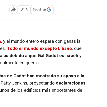
IA
Seguir en
Abrir opciones para compartir
n
, y el mundo entero espera con ganas la
nes.
Todo el mundo excepto Líbano
, que
alas debido a que Gal Gadot es israelí
y
ualmente en guerra.
as de Gadot han mostrado su apoyo a la
or Patty Jenkins, proyectando
declaraciones
unos de los edificios más importantes de