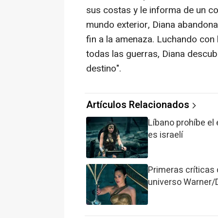
sus costas y le informa de un c
mundo exterior, Diana abandona
fin a la amenaza. Luchando con
todas las guerras, Diana descub
destino".
Artículos Relacionados
Líbano prohíbe e
es israelí
Primeras críticas
universo Warner/