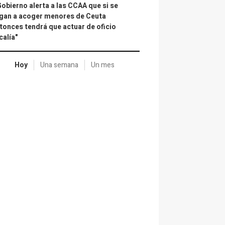
Gobierno alerta a las CCAA que si se
gan a acoger menores de Ceuta
tonces tendrá que actuar de oficio
calía"
Hoy
Una semana
Un mes