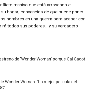
onflicto masivo que está arrasando el
 su hogar, convencida de que puede poner
 los hombres en una guerra para acabar con
rirá todos sus poderes... y su verdadero
l estreno de 'Wonder Woman' porque Gal Gadot
 de Wonder Woman: "La mejor película del
DC"