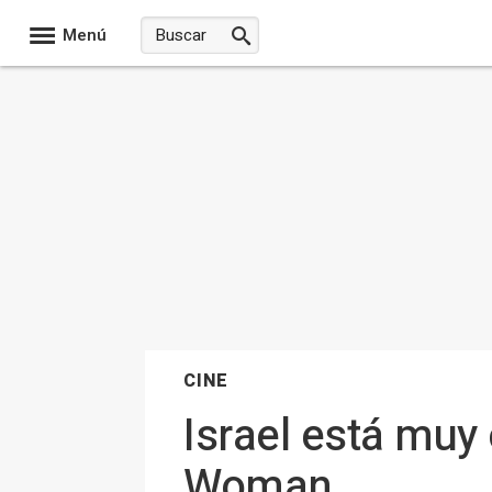
Menú
CINE
Israel está muy
Woman