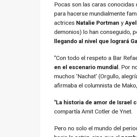
Pocas son las caras conocidas q
para hacerse mundialmente fa
actrices
Natalie Portman
y
Ayel
demonios
) lo han conseguido, 
llegando al nivel que logrará G
"Con todo el respeto a Bar Refae
en el escenario mundial
. Por n
muchos 'Nachat' (Orgullo, alegría
afirmaba el columnista de Mako,
"La historia de amor de Israel 
compartía Amit Cotler de Ynet.
Pero no solo el mundo del peri