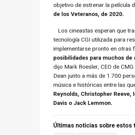
objetivo de estrenar la película 
de los Veteranos, de 2020.
Los cineastas esperan que tras 
tecnología CGI utilizada para re
implementarse pronto en otras f
posibilidades para muchos de 
dijo Mark Roesler, CEO de CMG W
Dean junto a más de 1.700 perso
música e históricas entre las q
Reynolds, Christopher Reeve, 
Davis o Jack Lemmon.
Últimas noticias sobre estos