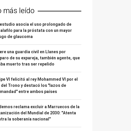
o más leído
estudio asocia el uso prolongado de
alafilo para la próstata con un mayor
esgo de glaucoma
re una guardia civil en Llanes por
paro de su expareja, también agente, que
ba muerto tras ser repelido
ipe VI felicitó al rey Mohammed VI por el
 del Trono y destacó los "lazos de
rmandad" entre ambos países
emos reclama excluir a Marruecos de la
anización del Mundial de 2030: "Atenta
tra la soberanía nacional"