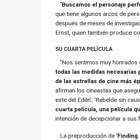
"
Buscamos el personaje perfe
que tiene algunos arcos de per
después de meses de investiga
Ernst, quien también produce co
SU CUARTA PELÍCULA
"Nos sentimos muy honrados de
todas las medidas necesarias 
de las estrellas de cine más é
afirman los cineastas que asegur
este del Edén', 'Rebelde sin caus
cuarta película, una película q
intención de decepcionar a sus f
La preproducción de
'Finding