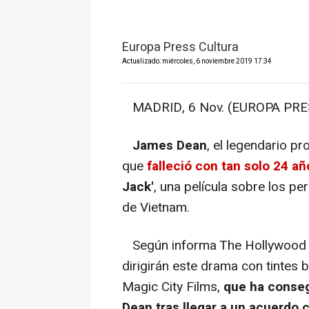
Europa Press Cultura
Actualizado: miércoles, 6 noviembre 2019 17:34
MADRID, 6 Nov. (EUROPA PRES
James Dean
, el legendario pr
que
falleció con tan solo 24 añ
Jack'
, una película sobre los p
de Vietnam.
Según informa The Hollywood 
dirigirán este drama con tintes 
Magic City Films,
que ha conseg
Dean tras llegar a un acuerdo c