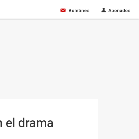
Boletines
Abonados
n el drama