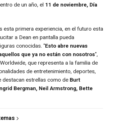
dentro de un año, el
11 de noviembre, Día
esta primera experiencia, en el futuro esta
sucitar a Dean en pantalla pueda
iguras conocidas. "
Esto abre nuevas
aquellos que ya no están con nosotros
",
orldwide, que representa a la familia de
nalidades de entretenimiento, deportes,
ue destacan estrellas como de
Burt
Ingrid Bergman, Neil Armstrong, Bette
 temas