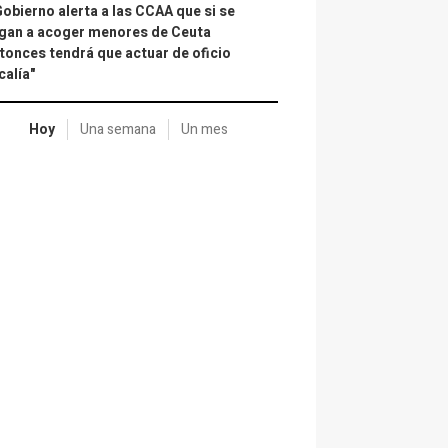
Gobierno alerta a las CCAA que si se
gan a acoger menores de Ceuta
tonces tendrá que actuar de oficio
calía"
Hoy
Una semana
Un mes